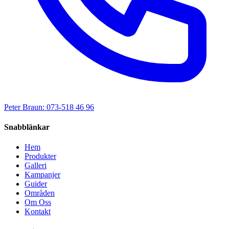
Peter Braun: 073-518 46 96
Snabblänkar
Hem
Produkter
Galleri
Kampanjer
Guider
Områden
Om Oss
Kontakt