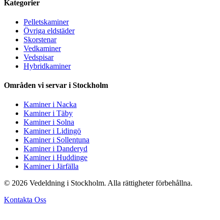
Kategorier
Pelletskaminer
Övriga eldstäder
Skorstenar
Vedkaminer
Vedspisar
Hybridkaminer
Områden vi servar i Stockholm
Kaminer i Nacka
Kaminer i Täby
Kaminer i Solna
Kaminer i Lidingö
Kaminer i Sollentuna
Kaminer i Danderyd
Kaminer i Huddinge
Kaminer i Järfälla
© 2026 Vedeldning i Stockholm. Alla rättigheter förbehållna.
Kontakta Oss