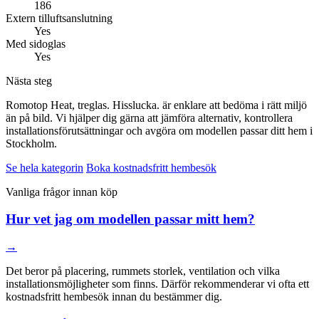
186
Extern tilluftsanslutning
Yes
Med sidoglas
Yes
Nästa steg
Romotop Heat, treglas. Hisslucka. är enklare att bedöma i rätt miljö
än på bild. Vi hjälper dig gärna att jämföra alternativ, kontrollera
installationsförutsättningar och avgöra om modellen passar ditt hem i
Stockholm.
Se hela kategorin
Boka kostnadsfritt hembesök
Vanliga frågor innan köp
Hur vet jag om modellen passar mitt hem?
→
Det beror på placering, rummets storlek, ventilation och vilka
installationsmöjligheter som finns. Därför rekommenderar vi ofta ett
kostnadsfritt hembesök innan du bestämmer dig.