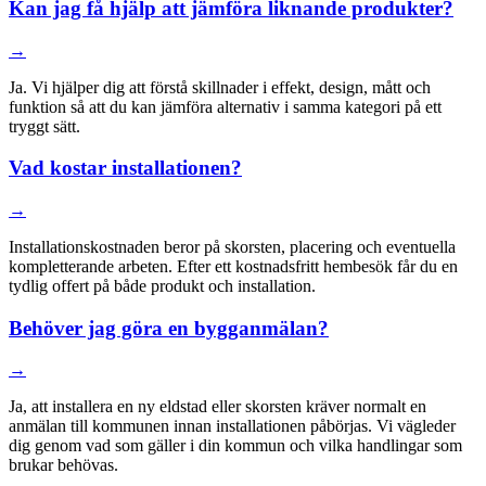
Kan jag få hjälp att jämföra liknande produkter?
→
Ja. Vi hjälper dig att förstå skillnader i effekt, design, mått och
funktion så att du kan jämföra alternativ i samma kategori på ett
tryggt sätt.
Vad kostar installationen?
→
Installationskostnaden beror på skorsten, placering och eventuella
kompletterande arbeten. Efter ett kostnadsfritt hembesök får du en
tydlig offert på både produkt och installation.
Behöver jag göra en bygganmälan?
→
Ja, att installera en ny eldstad eller skorsten kräver normalt en
anmälan till kommunen innan installationen påbörjas. Vi vägleder
dig genom vad som gäller i din kommun och vilka handlingar som
brukar behövas.