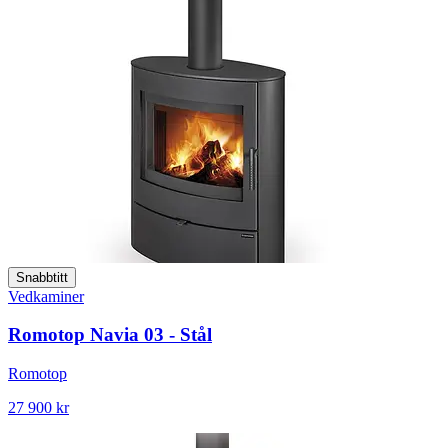
Snabbtitt
Vedkaminer
Romotop Navia 03 - Stål
Romotop
27 900 kr