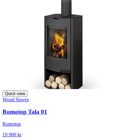
Quick view
Wood Stoves
Romotop Tala 01
Romotop
19 900 kr