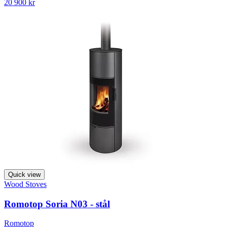
20 900 kr
Quick view
Wood Stoves
Romotop Soria N03 - stål
Romotop