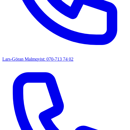
Lars-Göran Malmqvist: 070-713 74 02