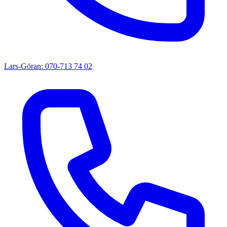
Lars-Göran: 070-713 74 02