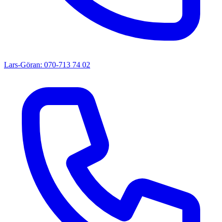
Lars-Göran: 070-713 74 02