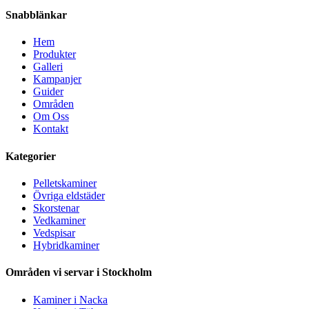
Snabblänkar
Hem
Produkter
Galleri
Kampanjer
Guider
Områden
Om Oss
Kontakt
Kategorier
Pelletskaminer
Övriga eldstäder
Skorstenar
Vedkaminer
Vedspisar
Hybridkaminer
Områden vi servar i Stockholm
Kaminer i Nacka