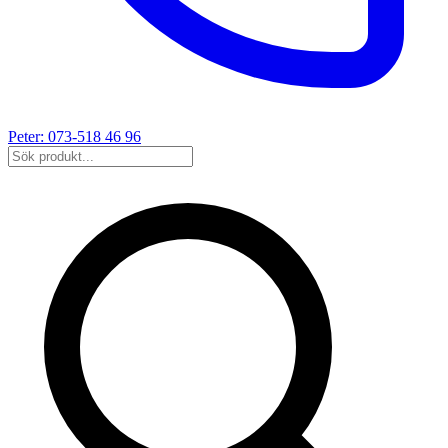
Peter: 073-518 46 96