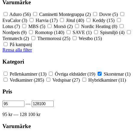
Varumärke
Aduro
(56)
Caminetti Montegrappa
(2)
Dovre
(5)
EvaCalor
(3)
Harvia
(17)
Jötul
(40)
Keddy
(15)
Lotus
(7)
MBS
(5)
Morsö
(2)
Nordic Heating
(8)
Nordpeis
(9)
Romotop
(140)
SAVE
(1)
Spismiljö
(4)
Termatech
(2)
Thermorossi
(25)
Westbo
(15)
På kampanj
Rensa alla filter
Kategori
Pelletskaminer
(13)
Övriga eldstäder
(19)
Skorstenar
(1)
Vedkaminer
(285)
Vedspisar
(27)
Hybridkaminer
(11)
Pris
—
95 kr — 128 100 kr
Varumärke