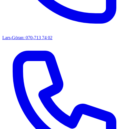
Lars-Göran: 070-713 74 02