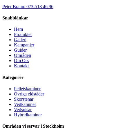
Peter Braun: 073-518 46 96
Snabblänkar
Hem
Produkter
Galleri
Kampanjer
Guider
Områden
Om Oss
Kontakt
Kategorier
Pelletskaminer
Övriga eldstäder
Skorstenar
Vedkaminer
Vedspisar
Hybridkaminer
Områden vi servar i Stockholm