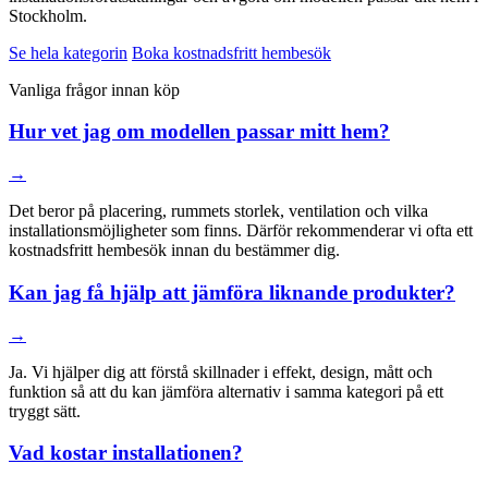
Stockholm.
Se hela kategorin
Boka kostnadsfritt hembesök
Vanliga frågor innan köp
Hur vet jag om modellen passar mitt hem?
→
Det beror på placering, rummets storlek, ventilation och vilka
installationsmöjligheter som finns. Därför rekommenderar vi ofta ett
kostnadsfritt hembesök innan du bestämmer dig.
Kan jag få hjälp att jämföra liknande produkter?
→
Ja. Vi hjälper dig att förstå skillnader i effekt, design, mått och
funktion så att du kan jämföra alternativ i samma kategori på ett
tryggt sätt.
Vad kostar installationen?