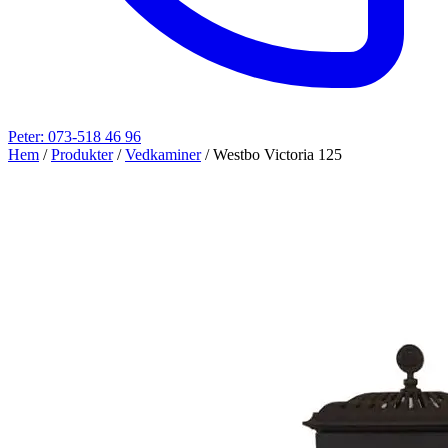
Peter: 073-518 46 96
Hem
/
Produkter
/
Vedkaminer
/
Westbo Victoria 125