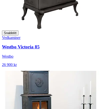
Snabbtitt
Vedkaminer
Westbo Victoria 85
Westbo
26 900 kr