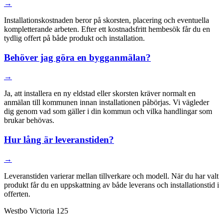
→
Installationskostnaden beror på skorsten, placering och eventuella
kompletterande arbeten. Efter ett kostnadsfritt hembesök får du en
tydlig offert på både produkt och installation.
Behöver jag göra en bygganmälan?
→
Ja, att installera en ny eldstad eller skorsten kräver normalt en
anmälan till kommunen innan installationen påbörjas. Vi vägleder
dig genom vad som gäller i din kommun och vilka handlingar som
brukar behövas.
Hur lång är leveranstiden?
→
Leveranstiden varierar mellan tillverkare och modell. När du har valt
produkt får du en uppskattning av både leverans och installationstid i
offerten.
Westbo Victoria 125