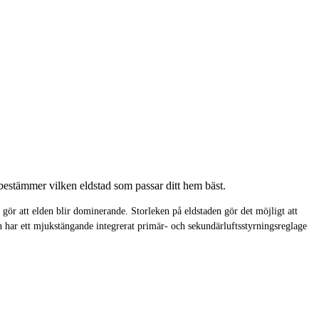
estämmer vilken eldstad som passar ditt hem bäst.
r att elden blir dominerande. Storleken på eldstaden gör det möjligt att
n har ett mjukstängande integrerat primär- och sekundärluftsstyrningsreglage