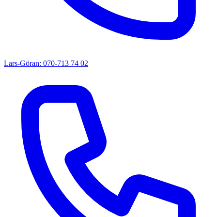
Lars-Göran: 070-713 74 02