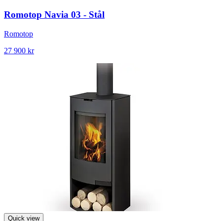
Romotop Navia 03 - Stål
Romotop
27 900 kr
Quick view