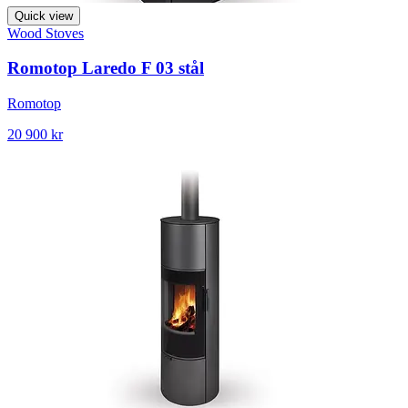
Quick view
Wood Stoves
Romotop Laredo F 03 stål
Romotop
20 900 kr