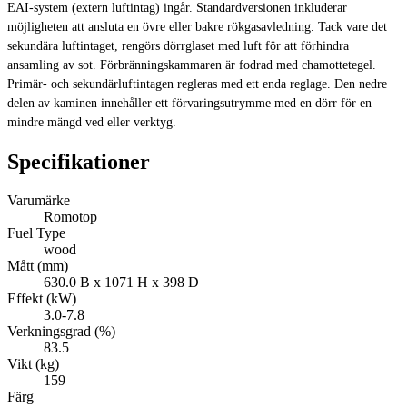
EAI-system (extern luftintag) ingår. Standardversionen inkluderar
möjligheten att ansluta en övre eller bakre rökgasavledning. Tack vare det
sekundära luftintaget, rengörs dörrglaset med luft för att förhindra
ansamling av sot. Förbränningskammaren är fodrad med chamottetegel.
Primär- och sekundärluftintagen regleras med ett enda reglage. Den nedre
delen av kaminen innehåller ett förvaringsutrymme med en dörr för en
mindre mängd ved eller verktyg.
Specifikationer
Varumärke
Romotop
Fuel Type
wood
Mått (mm)
630.0 B x 1071 H x 398 D
Effekt (kW)
3.0-7.8
Verkningsgrad (%)
83.5
Vikt (kg)
159
Färg