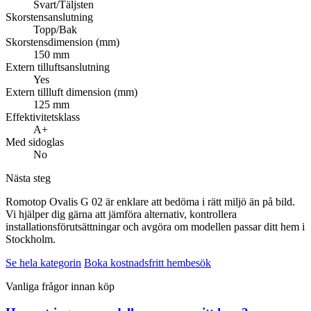
Svart/Täljsten
Skorstensanslutning
Topp/Bak
Skorstensdimension (mm)
150 mm
Extern tilluftsanslutning
Yes
Extern tillluft dimension (mm)
125 mm
Effektivitetsklass
A+
Med sidoglas
No
Nästa steg
Romotop Ovalis G 02 är enklare att bedöma i rätt miljö än på bild.
Vi hjälper dig gärna att jämföra alternativ, kontrollera
installationsförutsättningar och avgöra om modellen passar ditt hem i
Stockholm.
Se hela kategorin
Boka kostnadsfritt hembesök
Vanliga frågor innan köp