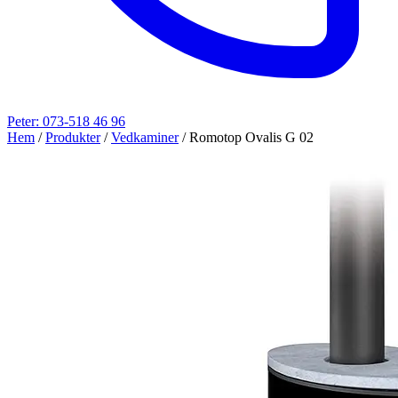
Peter: 073-518 46 96
Hem
/
Produkter
/
Vedkaminer
/
Romotop Ovalis G 02