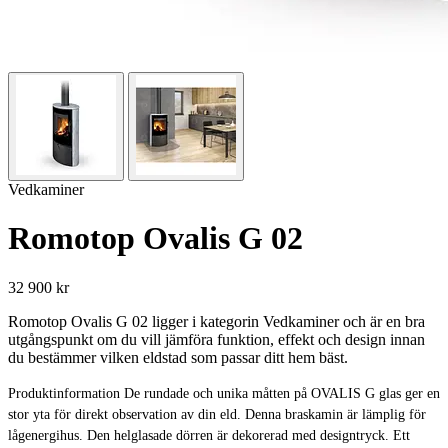
Vedkaminer
Romotop Ovalis G 02
32 900 kr
Romotop Ovalis G 02 ligger i kategorin Vedkaminer och är en bra
utgångspunkt om du vill jämföra funktion, effekt och design innan
du bestämmer vilken eldstad som passar ditt hem bäst.
Produktinformation De rundade och unika måtten på OVALIS G glas ger en
stor yta för direkt observation av din eld. Denna braskamin är lämplig för
lågenergihus. Den helglasade dörren är dekorerad med designtryck. Ett