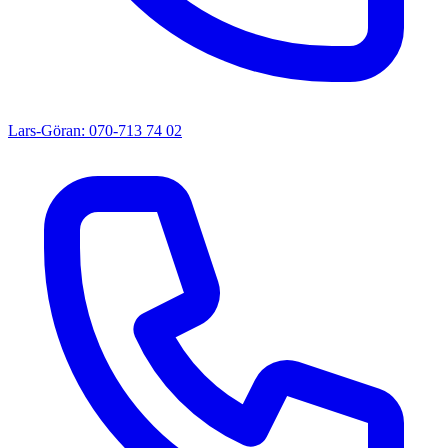
Lars-Göran: 070-713 74 02