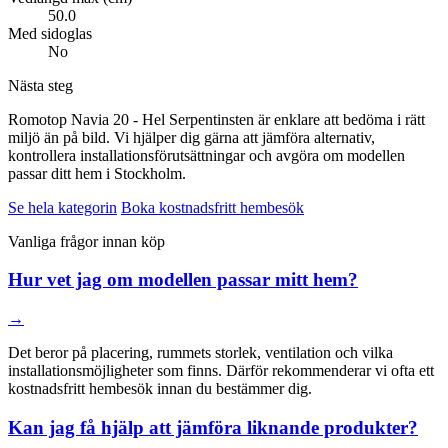
50.0
Med sidoglas
No
Nästa steg
Romotop Navia 20 - Hel Serpentinsten är enklare att bedöma i rätt
miljö än på bild. Vi hjälper dig gärna att jämföra alternativ,
kontrollera installationsförutsättningar och avgöra om modellen
passar ditt hem i Stockholm.
Se hela kategorin
Boka kostnadsfritt hembesök
Vanliga frågor innan köp
Hur vet jag om modellen passar mitt hem?
→
Det beror på placering, rummets storlek, ventilation och vilka
installationsmöjligheter som finns. Därför rekommenderar vi ofta ett
kostnadsfritt hembesök innan du bestämmer dig.
Kan jag få hjälp att jämföra liknande produkter?