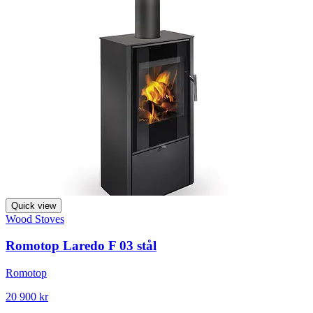
Quick view
Wood Stoves
Romotop Laredo F 03 stål
Romotop
20 900 kr