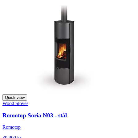
Quick view
Wood Stoves
Romotop Soria N03 - stål
Romotop
39 900 kr