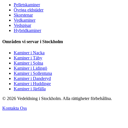
Pelletskaminer
Övriga eldstäder
Skorstenar
Vedkaminer
Vedspisar
Hybridkaminer
Områden vi servar i Stockholm
Kaminer i Nacka
Kaminer i Täby
Kaminer i Solna
Kaminer i Lidingö
Kaminer i Sollentuna
Kaminer i Danderyd
Kaminer i Huddinge
Kaminer i Järfälla
© 2026 Vedeldning i Stockholm. Alla rättigheter förbehållna.
Kontakta Oss