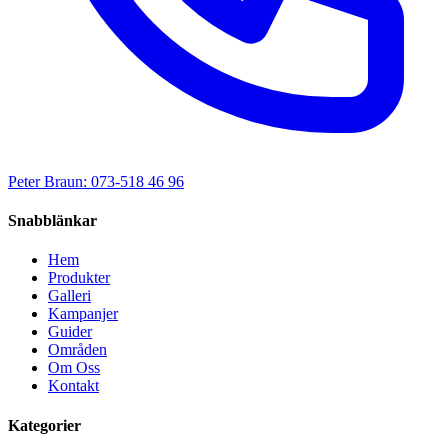
Peter Braun: 073-518 46 96
Snabblänkar
Hem
Produkter
Galleri
Kampanjer
Guider
Områden
Om Oss
Kontakt
Kategorier