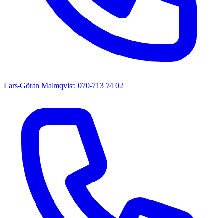
Lars-Göran Malmqvist: 070-713 74 02