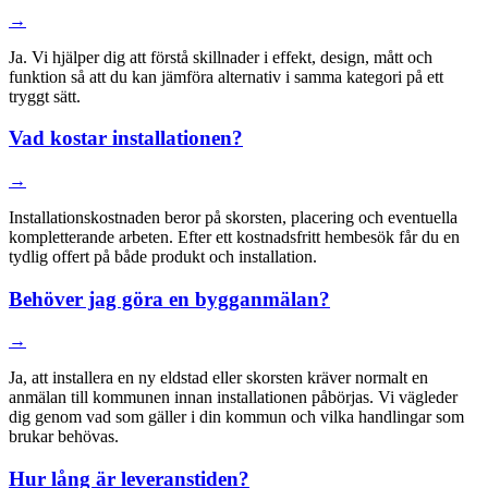
→
Ja. Vi hjälper dig att förstå skillnader i effekt, design, mått och
funktion så att du kan jämföra alternativ i samma kategori på ett
tryggt sätt.
Vad kostar installationen?
→
Installationskostnaden beror på skorsten, placering och eventuella
kompletterande arbeten. Efter ett kostnadsfritt hembesök får du en
tydlig offert på både produkt och installation.
Behöver jag göra en bygganmälan?
→
Ja, att installera en ny eldstad eller skorsten kräver normalt en
anmälan till kommunen innan installationen påbörjas. Vi vägleder
dig genom vad som gäller i din kommun och vilka handlingar som
brukar behövas.
Hur lång är leveranstiden?