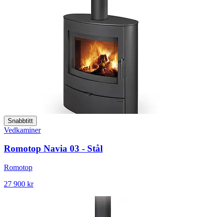
Snabbtitt
Vedkaminer
Romotop Navia 03 - Stål
Romotop
27 900 kr