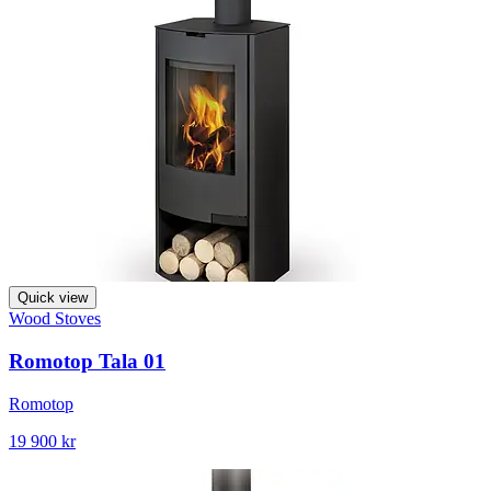
Quick view
Wood Stoves
Romotop Tala 01
Romotop
19 900 kr