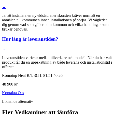
→
Ja, att installera en ny eldstad eller skorsten kräver normalt en
anmälan till kommunen innan installationen påbörjas. Vi vägleder
dig genom vad som gäller i din kommun och vilka handlingar som
brukar behövas.
Hur lång är leveranstiden?
→
Leveranstiden varierar mellan tillverkare och modell. När du har valt
produkt får du en uppskattning av både leverans och installationstid i
offerten.
Romotop Heat R/L 3G L 81.51.40.26
48 900 kr
Kontakta Oss
Liknande alternativ
Fler Vedkaminer att jämföra