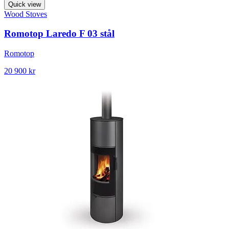
Quick view
Wood Stoves
Romotop Laredo F 03 stål
Romotop
20 900 kr