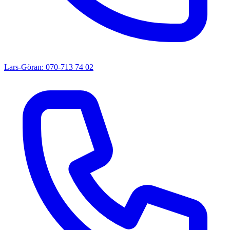
Lars-Göran: 070-713 74 02