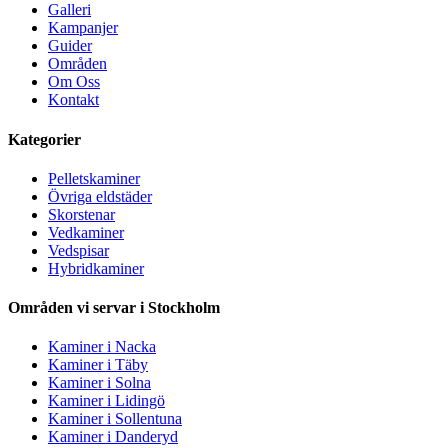
Galleri
Kampanjer
Guider
Områden
Om Oss
Kontakt
Kategorier
Pelletskaminer
Övriga eldstäder
Skorstenar
Vedkaminer
Vedspisar
Hybridkaminer
Områden vi servar i Stockholm
Kaminer i Nacka
Kaminer i Täby
Kaminer i Solna
Kaminer i Lidingö
Kaminer i Sollentuna
Kaminer i Danderyd