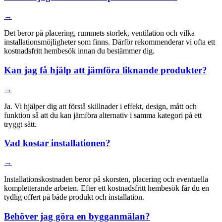
→
Det beror på placering, rummets storlek, ventilation och vilka
installationsmöjligheter som finns. Därför rekommenderar vi ofta ett
kostnadsfritt hembesök innan du bestämmer dig.
Kan jag få hjälp att jämföra liknande produkter?
→
Ja. Vi hjälper dig att förstå skillnader i effekt, design, mått och
funktion så att du kan jämföra alternativ i samma kategori på ett
tryggt sätt.
Vad kostar installationen?
→
Installationskostnaden beror på skorsten, placering och eventuella
kompletterande arbeten. Efter ett kostnadsfritt hembesök får du en
tydlig offert på både produkt och installation.
Behöver jag göra en bygganmälan?