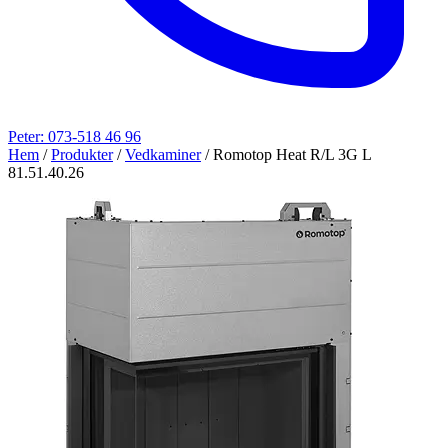
Peter: 073-518 46 96
Hem
/
Produkter
/
Vedkaminer
/
Romotop Heat R/L 3G L
81.51.40.26