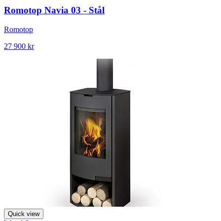
Romotop Navia 03 - Stål
Romotop
27 900 kr
Quick view