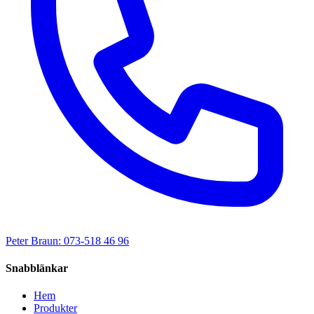
Peter Braun: 073-518 46 96
Snabblänkar
Hem
Produkter