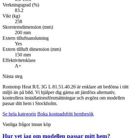
Verkningsgrad (%)
83.2
Vikt (kg)
258
Skorstensdimension (mm)
200 mm
Extern tilluftsanslutning
Yes
Extern tillluft dimension (mm)
150 mm
Effektivitetsklass
A+
Nästa steg
Romotop Heat R/L 3G L 81.51.40.26 är enklare att bedöma i rätt
miljö än på bild. Vi hjälper dig gärna att jämföra alternativ,
kontrollera installationsförutsättningar och avgöra om modellen
passar ditt hem i Stockholm.
Se hela kategorin
Boka kostnadsfritt hembesök
Vanliga frågor innan köp
Hur vet jag om modellen passar mitt hem?