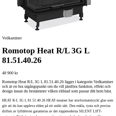
Vedkaminer
Romotop Heat R/L 3G L
81.51.40.26
48 900 kr
Romotop Heat R/L 3G L 81.51.40.26 ligger i kategorin Vedkaminer
och är en bra utgångspunkt om du vill jämföra funktion, effekt och
design innan du bestämmer vilken eldstad som passar ditt hem bäst.
HEAT R-L 3G L 81.51.40.26 HEAT-insatser har storformatstryckt glas som
gör att du kan uppleva elden på ett unikt sätt. Den enkla, tysta och precisa
driften av lyftdörren garanteras av det toppmoderna SILENT LIFT-