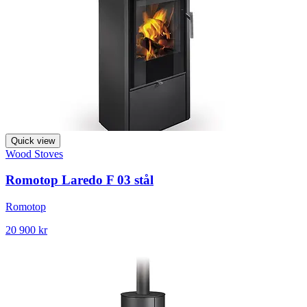
Quick view
Wood Stoves
Romotop Laredo F 03 stål
Romotop
20 900 kr