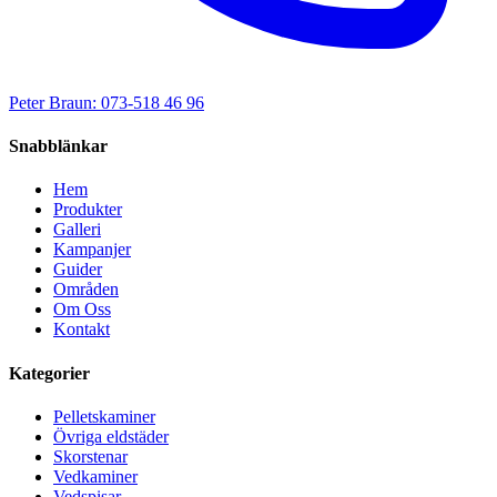
Peter Braun: 073-518 46 96
Snabblänkar
Hem
Produkter
Galleri
Kampanjer
Guider
Områden
Om Oss
Kontakt
Kategorier
Pelletskaminer
Övriga eldstäder
Skorstenar
Vedkaminer
Vedspisar