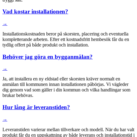
Vad kostar installationen?
→
Installationskostnaden beror på skorsten, placering och eventuella
kompletterande arbeten. Efter ett kostnadsfritt hembesök får du en
tydlig offert på både produkt och installation.
Behöver jag göra en bygganmälan?
→
Ja, att installera en ny eldstad eller skorsten kräver normalt en
anmälan till kommunen innan installationen påbörjas. Vi vägleder
dig genom vad som gäller i din kommun och vilka handlingar som
brukar behövas.
Hur lång är leveranstiden?
→
Leveranstiden varierar mellan tillverkare och modell. När du har valt
produkt får du en uppskattning av både leverans och installationstid i