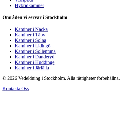
Hybridkaminer
Områden vi servar i Stockholm
Kaminer i Nacka
Kaminer i Täby
Kaminer i Solna
Kaminer i Lidingö
Kaminer i Sollentuna
Kaminer i Danderyd
Kaminer i Huddinge
Kaminer i Järfälla
© 2026 Vedeldning i Stockholm. Alla rättigheter förbehållna.
Kontakta Oss