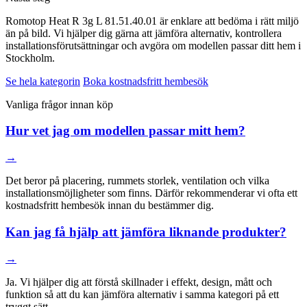
Romotop Heat R 3g L 81.51.40.01 är enklare att bedöma i rätt miljö
än på bild. Vi hjälper dig gärna att jämföra alternativ, kontrollera
installationsförutsättningar och avgöra om modellen passar ditt hem i
Stockholm.
Se hela kategorin
Boka kostnadsfritt hembesök
Vanliga frågor innan köp
Hur vet jag om modellen passar mitt hem?
→
Det beror på placering, rummets storlek, ventilation och vilka
installationsmöjligheter som finns. Därför rekommenderar vi ofta ett
kostnadsfritt hembesök innan du bestämmer dig.
Kan jag få hjälp att jämföra liknande produkter?
→
Ja. Vi hjälper dig att förstå skillnader i effekt, design, mått och
funktion så att du kan jämföra alternativ i samma kategori på ett
tryggt sätt.