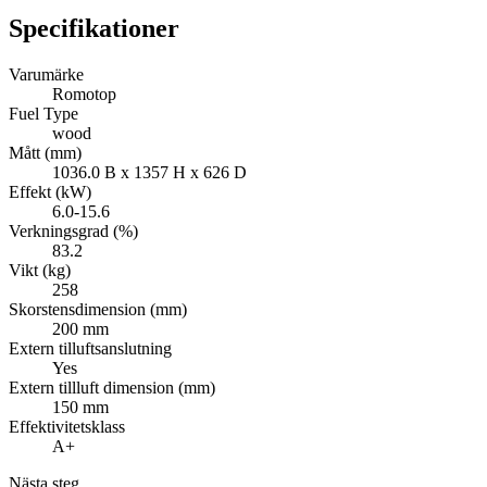
Specifikationer
Varumärke
Romotop
Fuel Type
wood
Mått (mm)
1036.0 B x 1357 H x 626 D
Effekt (kW)
6.0-15.6
Verkningsgrad (%)
83.2
Vikt (kg)
258
Skorstensdimension (mm)
200 mm
Extern tilluftsanslutning
Yes
Extern tillluft dimension (mm)
150 mm
Effektivitetsklass
A+
Nästa steg