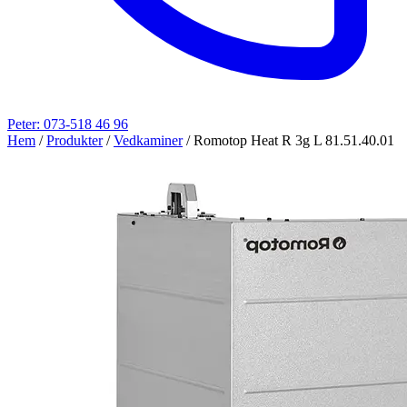
Peter: 073-518 46 96
Hem
/
Produkter
/
Vedkaminer
/
Romotop Heat R 3g L 81.51.40.01