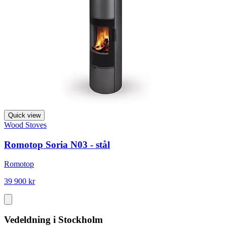
Quick view
Wood Stoves
Romotop Soria N03 - stål
Romotop
39 900 kr
Vedeldning i Stockholm