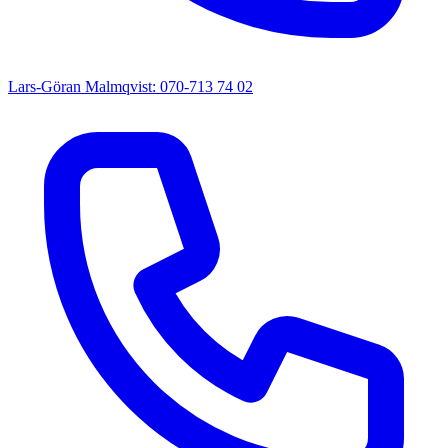
Lars-Göran Malmqvist: 070-713 74 02