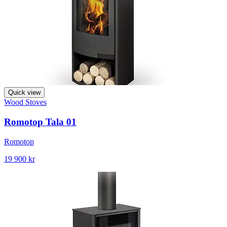
Quick view
Wood Stoves
Romotop Tala 01
Romotop
19 900 kr