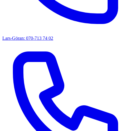
Lars-Göran: 070-713 74 02