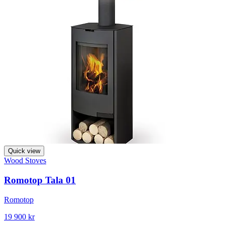
Quick view
Wood Stoves
Romotop Tala 01
Romotop
19 900 kr