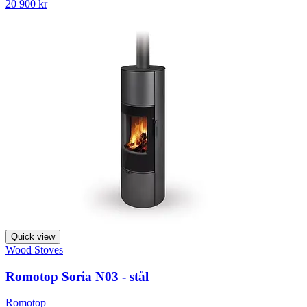
20 900 kr
Quick view
Wood Stoves
Romotop Soria N03 - stål
Romotop