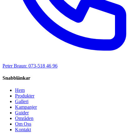
Peter Braun: 073-518 46 96
Snabblänkar
Hem
Produkter
Galleri
Kampanjer
Guider
Områden
Om Oss
Kontakt