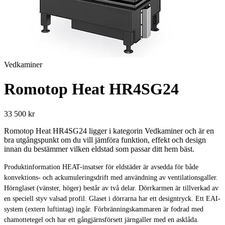
Vedkaminer
Romotop Heat HR4SG24
33 500 kr
Romotop Heat HR4SG24 ligger i kategorin Vedkaminer och är en
bra utgångspunkt om du vill jämföra funktion, effekt och design
innan du bestämmer vilken eldstad som passar ditt hem bäst.
Produktinformation HEAT-insatser för eldstäder är avsedda för både
konvektions- och ackumuleringsdrift med användning av ventilationsgaller.
Hörnglaset (vänster, höger) består av två delar. Dörrkarmen är tillverkad av
en speciell styv valsad profil. Glaset i dörrarna har ett designtryck. Ett EAI-
system (extern luftintag) ingår. Förbränningskammaren är fodrad med
chamottetegel och har ett gångjärnsförsett järngaller med en asklåda.