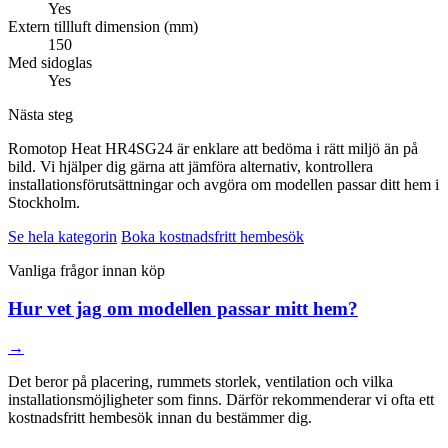
Yes
Extern tillluft dimension (mm)
150
Med sidoglas
Yes
Nästa steg
Romotop Heat HR4SG24 är enklare att bedöma i rätt miljö än på
bild. Vi hjälper dig gärna att jämföra alternativ, kontrollera
installationsförutsättningar och avgöra om modellen passar ditt hem i
Stockholm.
Se hela kategorin
Boka kostnadsfritt hembesök
Vanliga frågor innan köp
Hur vet jag om modellen passar mitt hem?
→
Det beror på placering, rummets storlek, ventilation och vilka
installationsmöjligheter som finns. Därför rekommenderar vi ofta ett
kostnadsfritt hembesök innan du bestämmer dig.