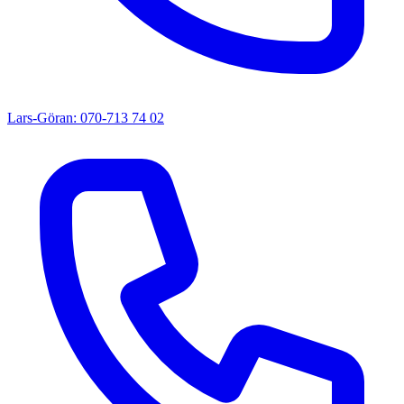
Lars-Göran: 070-713 74 02