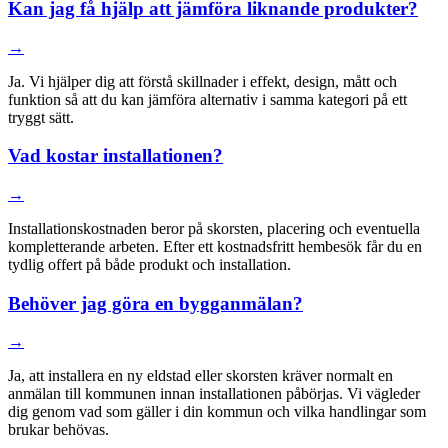
Kan jag få hjälp att jämföra liknande produkter?
→
Ja. Vi hjälper dig att förstå skillnader i effekt, design, mått och
funktion så att du kan jämföra alternativ i samma kategori på ett
tryggt sätt.
Vad kostar installationen?
→
Installationskostnaden beror på skorsten, placering och eventuella
kompletterande arbeten. Efter ett kostnadsfritt hembesök får du en
tydlig offert på både produkt och installation.
Behöver jag göra en bygganmälan?
→
Ja, att installera en ny eldstad eller skorsten kräver normalt en
anmälan till kommunen innan installationen påbörjas. Vi vägleder
dig genom vad som gäller i din kommun och vilka handlingar som
brukar behövas.