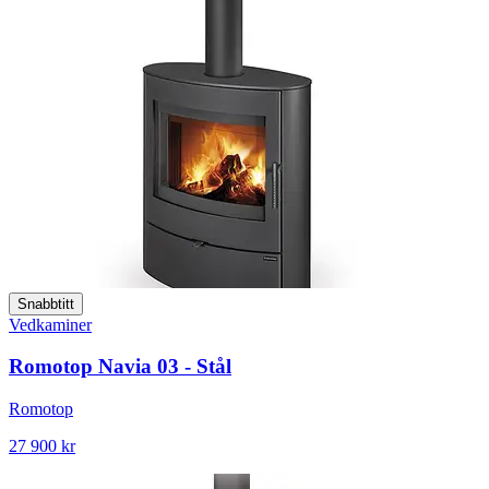
Snabbtitt
Vedkaminer
Romotop Navia 03 - Stål
Romotop
27 900 kr