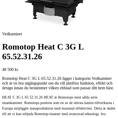
Vedkaminer
Romotop Heat C 3G L
65.52.31.26
48 500 kr
Romotop Heat C 3G L 65.52.31.26 ligger i kategorin Vedkaminer
och är en bra utgångspunkt om du vill jämföra funktion, effekt och
design innan du bestämmer vilken eldstad som passar ditt hem bäst.
HEAT C 3G L 65.52.31.26 HEAT är Romotops mest sålda serie
insatskaminer. Romotops position som en av de största kamin-tillverkarna i
Europa möjliggör massproduktion med maximal effektivitet. Detta är skälet
till att vi kan erbjuda Romotop-insatser med avancerad teknologi, bra