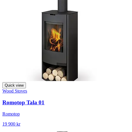
Quick view
Wood Stoves
Romotop Tala 01
Romotop
19 900 kr