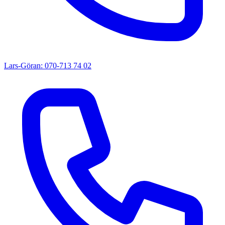
Lars-Göran: 070-713 74 02