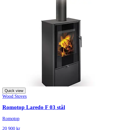
Quick view
Wood Stoves
Romotop Laredo F 03 stål
Romotop
20 900 kr