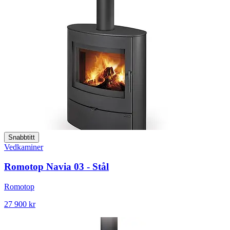
Snabbtitt
Vedkaminer
Romotop Navia 03 - Stål
Romotop
27 900 kr