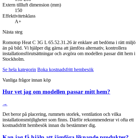
Extern tillluft dimension (mm)
150
Effektivitetsklass
A+
Nästa steg
Romotop Heat C 3G L 65.52.31.26 är enklare att bedöma i rätt miljö
än på bild. Vi hjälper dig gärna att jämföra alternativ, kontrollera
installationsförutsättningar och avgöra om modellen passar ditt hem i
Stockholm.
Se hela kategorin
Boka kostnadsfritt hembesök
Vanliga frågor innan köp
Hur vet jag om modellen passar mitt hem?
→
Det beror på placering, rummets storlek, ventilation och vilka
installationsmöjligheter som finns. Därför rekommenderar vi ofta ett
kostnadsfritt hembesök innan du bestämmer dig.
Kan jag få hjälp att jämföra liknande produkter?