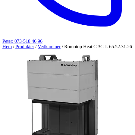
Peter: 073-518 46 96
Hem
/
Produkter
/
Vedkaminer
/
Romotop Heat C 3G L 65.52.31.26