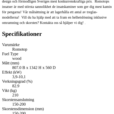
design och förmodligen Sveriges mest konkurrenskraftiga pris. Romotops
insatser är med största sannolikhet de insatskaminer som ger dig mest kamin
för pengarna! Vår målsättning är att lagerhålla ett antal av treglas-
modellerna! Vill du ha hjälp med att ta fram en helhetslösning inklusive
omramning och skorsten? Kontakta oss så hjälper vi dig! .
Specifikationer
Varumärke
Romotop
Fuel Type
wood
Mått (mm)
807.0 B x 1342 H x 560 D
Effekt (kW)
3,9-10,1
Verkningsgrad (%)
82.9
Vikt (kg)
210
Skorstensanslutning
150-200
Skorstensdimension (mm)
150-200