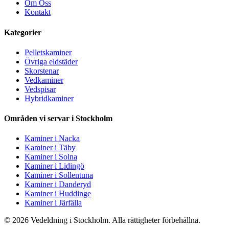
Om Oss
Kontakt
Kategorier
Pelletskaminer
Övriga eldstäder
Skorstenar
Vedkaminer
Vedspisar
Hybridkaminer
Områden vi servar i Stockholm
Kaminer i Nacka
Kaminer i Täby
Kaminer i Solna
Kaminer i Lidingö
Kaminer i Sollentuna
Kaminer i Danderyd
Kaminer i Huddinge
Kaminer i Järfälla
© 2026 Vedeldning i Stockholm. Alla rättigheter förbehållna.