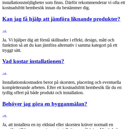
installationsmöjligheter som finns. Därför rekommenderar vi ofta ett
kostnadsfritt hembesök innan du bestämmer dig.
Kan jag få hjälp att jämföra liknande produkter?
→
Ja. Vi hjälper dig att förstå skillnader i effekt, design, mått och
funktion så att du kan jämföra alternativ i samma kategori på ett
tryggt sätt.
Vad kostar installationen?
→
Installationskostnaden beror på skorsten, placering och eventuella
kompletterande arbeten. Efter ett kostnadsfritt hembesök får du en
tydlig offert på både produkt och installation.
Behöver jag göra en bygganmälan?
→
Ja, att installera en ny eldstad eller skorsten kräver normalt en