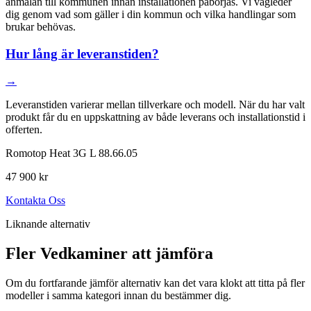
anmälan till kommunen innan installationen påbörjas. Vi vägleder
dig genom vad som gäller i din kommun och vilka handlingar som
brukar behövas.
Hur lång är leveranstiden?
→
Leveranstiden varierar mellan tillverkare och modell. När du har valt
produkt får du en uppskattning av både leverans och installationstid i
offerten.
Romotop Heat 3G L 88.66.05
47 900 kr
Kontakta Oss
Liknande alternativ
Fler Vedkaminer att jämföra
Om du fortfarande jämför alternativ kan det vara klokt att titta på fler
modeller i samma kategori innan du bestämmer dig.