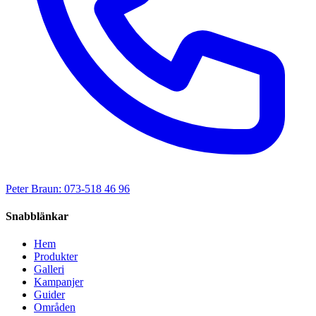
Peter Braun: 073-518 46 96
Snabblänkar
Hem
Produkter
Galleri
Kampanjer
Guider
Områden