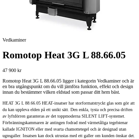
Vedkaminer
Romotop Heat 3G L 88.66.05
47 900 kr
Romotop Heat 3G L 88.66.05 ligger i kategorin Vedkaminer och är
en bra utgångspunkt om du vill jämföra funktion, effekt och design
innan du bestämmer vilken eldstad som passar ditt hem bäst.
HEAT 3G L 88.66.05 HEAT-insatser har storformatstryckt glas som gör att
du kan uppleva elden på ett unikt sätt. Den enkla, tysta och precisa driften
av lyftdörren garanteras av det toppmoderna SILENT LIFT-systemet.
Förbränningskammaren är antingen fodrad med värmetåliga tegelstenar
kallade IGNITON eller med svarta chamottetegel och är designad utan
ugnsgaller. Insatsen kan dock utrustas med ett galler om kunden önskar det.