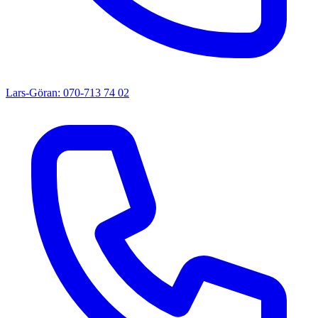
Lars-Göran: 070-713 74 02