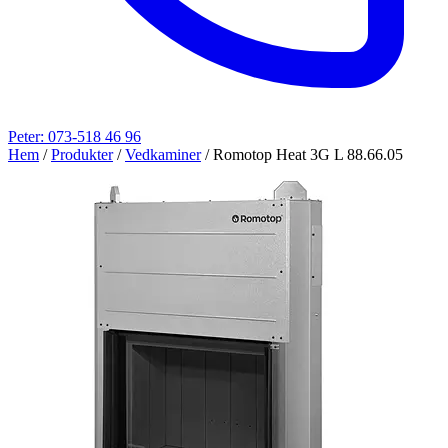
Peter: 073-518 46 96
Hem
/
Produkter
/
Vedkaminer
/
Romotop Heat 3G L 88.66.05