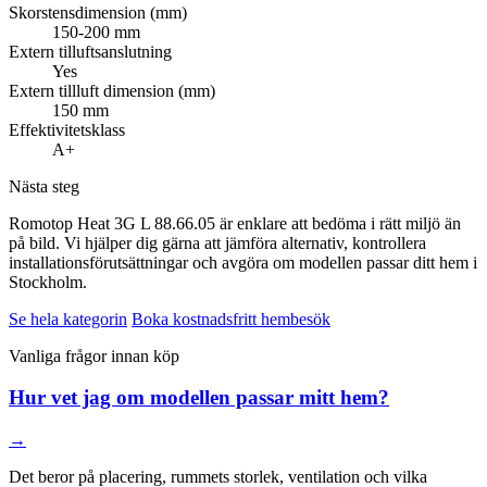
Skorstensdimension (mm)
150-200 mm
Extern tilluftsanslutning
Yes
Extern tillluft dimension (mm)
150 mm
Effektivitetsklass
A+
Nästa steg
Romotop Heat 3G L 88.66.05 är enklare att bedöma i rätt miljö än
på bild. Vi hjälper dig gärna att jämföra alternativ, kontrollera
installationsförutsättningar och avgöra om modellen passar ditt hem i
Stockholm.
Se hela kategorin
Boka kostnadsfritt hembesök
Vanliga frågor innan köp
Hur vet jag om modellen passar mitt hem?
→
Det beror på placering, rummets storlek, ventilation och vilka