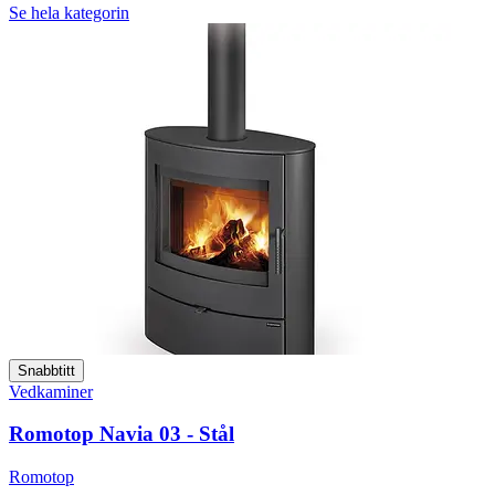
Se hela kategorin
Snabbtitt
Vedkaminer
Romotop Navia 03 - Stål
Romotop