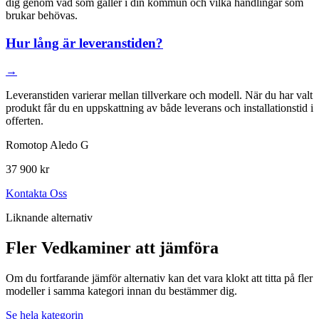
dig genom vad som gäller i din kommun och vilka handlingar som
brukar behövas.
Hur lång är leveranstiden?
→
Leveranstiden varierar mellan tillverkare och modell. När du har valt
produkt får du en uppskattning av både leverans och installationstid i
offerten.
Romotop Aledo G
37 900 kr
Kontakta Oss
Liknande alternativ
Fler Vedkaminer att jämföra
Om du fortfarande jämför alternativ kan det vara klokt att titta på fler
modeller i samma kategori innan du bestämmer dig.
Se hela kategorin