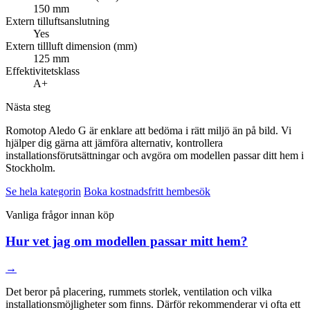
150 mm
Extern tilluftsanslutning
Yes
Extern tillluft dimension (mm)
125 mm
Effektivitetsklass
A+
Nästa steg
Romotop Aledo G är enklare att bedöma i rätt miljö än på bild. Vi
hjälper dig gärna att jämföra alternativ, kontrollera
installationsförutsättningar och avgöra om modellen passar ditt hem i
Stockholm.
Se hela kategorin
Boka kostnadsfritt hembesök
Vanliga frågor innan köp
Hur vet jag om modellen passar mitt hem?
→
Det beror på placering, rummets storlek, ventilation och vilka
installationsmöjligheter som finns. Därför rekommenderar vi ofta ett