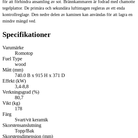
för att förhindra ansamling av sot. Brännkammaren är fodrad med chamotte
tegelplattor. De primära och sekundära luftintagen regleras av ett enda
kontrollreglage. Den nedre delen av kaminen kan användas för att lagra en
mindre mängd ved.
Specifikationer
Varumärke
Romotop
Fuel Type
wood
Mått (mm)
740.0 B x 915 H x 371 D
Effekt (kW)
3,4-8,8
Verkningsgrad (%)
80,7
Vikt (kg)
178
Färg
Svart/vit keramik
Skorstensanslutning
Topp/Bak
Skorstensdimension (mm)