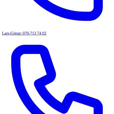
Lars-Göran: 070-713 74 02