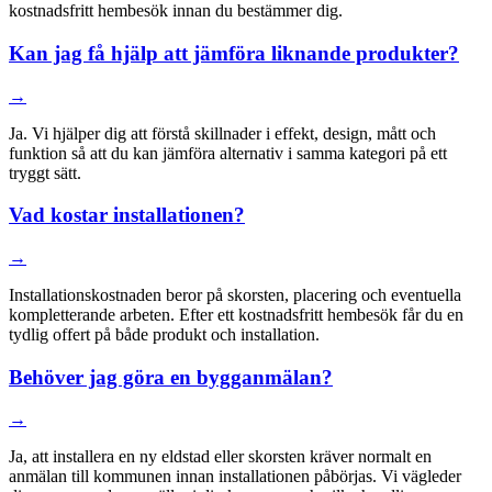
kostnadsfritt hembesök innan du bestämmer dig.
Kan jag få hjälp att jämföra liknande produkter?
→
Ja. Vi hjälper dig att förstå skillnader i effekt, design, mått och
funktion så att du kan jämföra alternativ i samma kategori på ett
tryggt sätt.
Vad kostar installationen?
→
Installationskostnaden beror på skorsten, placering och eventuella
kompletterande arbeten. Efter ett kostnadsfritt hembesök får du en
tydlig offert på både produkt och installation.
Behöver jag göra en bygganmälan?
→
Ja, att installera en ny eldstad eller skorsten kräver normalt en
anmälan till kommunen innan installationen påbörjas. Vi vägleder