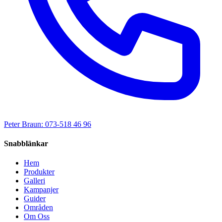
Peter Braun: 073-518 46 96
Snabblänkar
Hem
Produkter
Galleri
Kampanjer
Guider
Områden
Om Oss