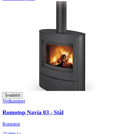
Snabbtitt
Vedkaminer
Romotop Navia 03 - Stål
Romotop