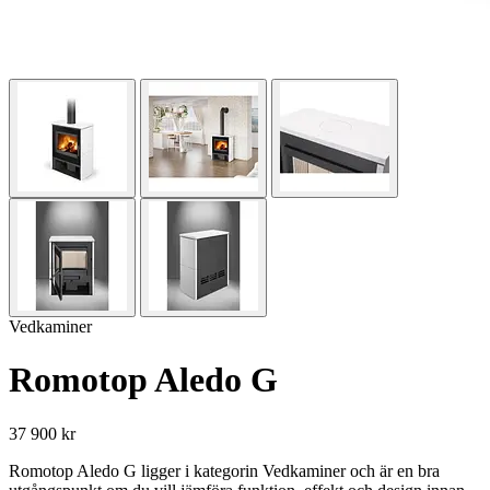
Vedkaminer
Romotop Aledo G
37 900 kr
Romotop Aledo G ligger i kategorin Vedkaminer och är en bra