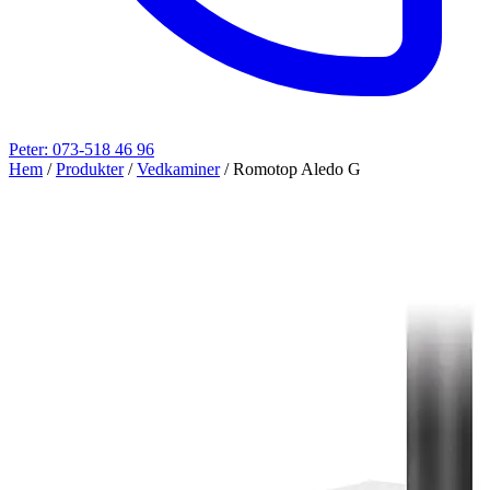
Peter: 073-518 46 96
Hem
/
Produkter
/
Vedkaminer
/
Romotop Aledo G