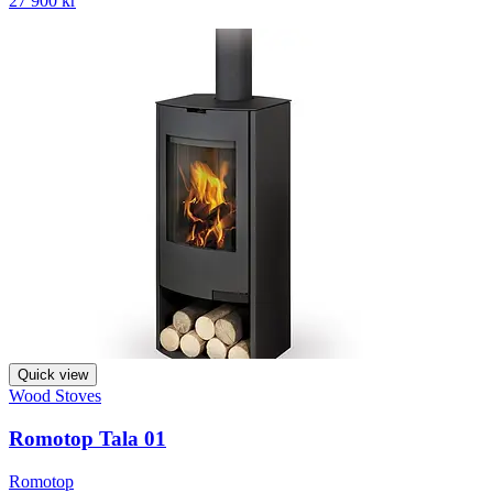
27 900 kr
Quick view
Wood Stoves
Romotop Tala 01
Romotop