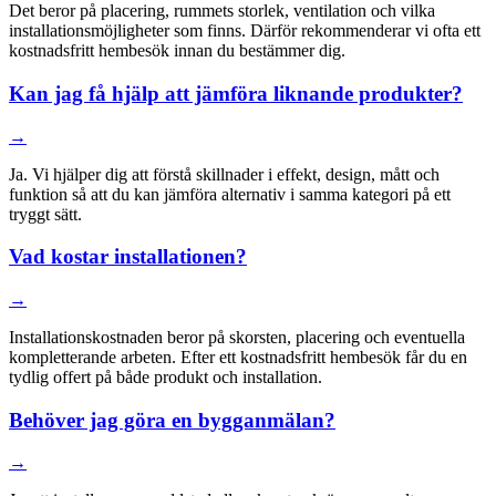
Det beror på placering, rummets storlek, ventilation och vilka
installationsmöjligheter som finns. Därför rekommenderar vi ofta ett
kostnadsfritt hembesök innan du bestämmer dig.
Kan jag få hjälp att jämföra liknande produkter?
→
Ja. Vi hjälper dig att förstå skillnader i effekt, design, mått och
funktion så att du kan jämföra alternativ i samma kategori på ett
tryggt sätt.
Vad kostar installationen?
→
Installationskostnaden beror på skorsten, placering och eventuella
kompletterande arbeten. Efter ett kostnadsfritt hembesök får du en
tydlig offert på både produkt och installation.
Behöver jag göra en bygganmälan?
→