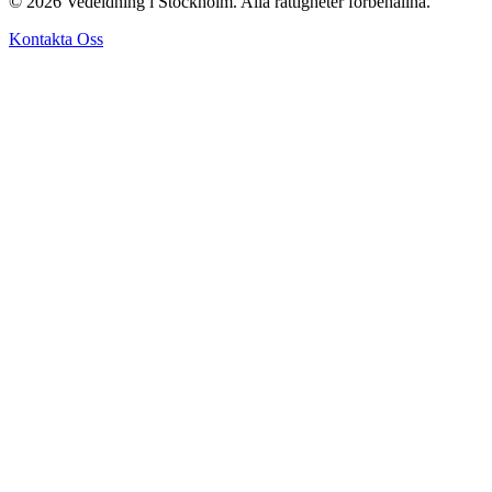
© 2026 Vedeldning i Stockholm. Alla rättigheter förbehållna.
Kontakta Oss