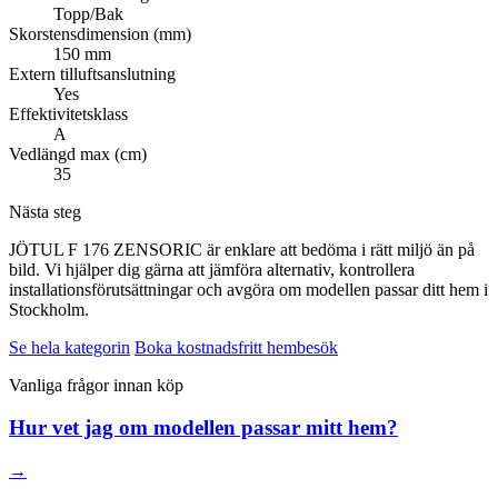
Topp/Bak
Skorstensdimension (mm)
150 mm
Extern tilluftsanslutning
Yes
Effektivitetsklass
A
Vedlängd max (cm)
35
Nästa steg
JÖTUL F 176 ZENSORIC är enklare att bedöma i rätt miljö än på
bild. Vi hjälper dig gärna att jämföra alternativ, kontrollera
installationsförutsättningar och avgöra om modellen passar ditt hem i
Stockholm.
Se hela kategorin
Boka kostnadsfritt hembesök
Vanliga frågor innan köp
Hur vet jag om modellen passar mitt hem?
→