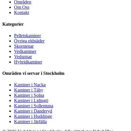
Områden
Om Oss
Kontakt
Kategorier
Pelletskaminer
Övriga eldstäder
Skorstenar
Vedkaminer
Vedspisar
Hybridkaminer
Områden vi servar i Stockholm
Kaminer i Nacka
Kaminer i Täby
Kaminer i Solna
Kaminer i Lidingö
Kaminer i Sollentuna
Kaminer i Danderyd
Kaminer i Huddinge
Kaminer i Järfälla