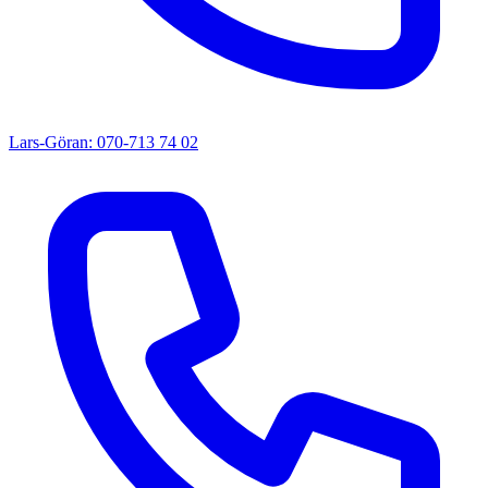
Lars-Göran: 070-713 74 02