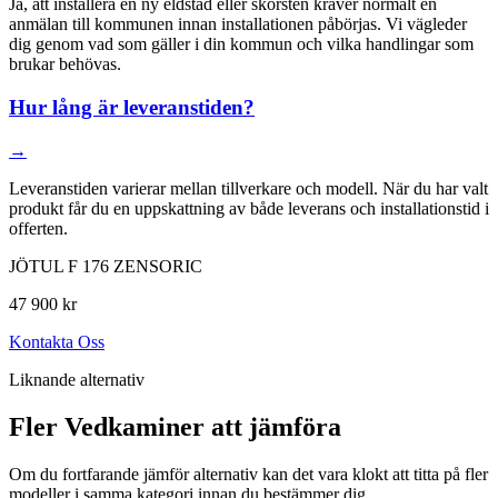
Ja, att installera en ny eldstad eller skorsten kräver normalt en
anmälan till kommunen innan installationen påbörjas. Vi vägleder
dig genom vad som gäller i din kommun och vilka handlingar som
brukar behövas.
Hur lång är leveranstiden?
→
Leveranstiden varierar mellan tillverkare och modell. När du har valt
produkt får du en uppskattning av både leverans och installationstid i
offerten.
JÖTUL F 176 ZENSORIC
47 900 kr
Kontakta Oss
Liknande alternativ
Fler Vedkaminer att jämföra
Om du fortfarande jämför alternativ kan det vara klokt att titta på fler
modeller i samma kategori innan du bestämmer dig.