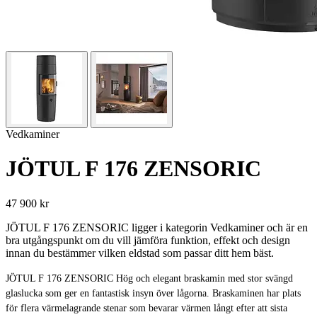
Vedkaminer
JÖTUL F 176 ZENSORIC
47 900 kr
JÖTUL F 176 ZENSORIC ligger i kategorin Vedkaminer och är en
bra utgångspunkt om du vill jämföra funktion, effekt och design
innan du bestämmer vilken eldstad som passar ditt hem bäst.
JÖTUL F 176 ZENSORIC Hög och elegant braskamin med stor svängd
glaslucka som ger en fantastisk insyn över lågorna. Braskaminen har plats
för flera värmelagrande stenar som bevarar värmen långt efter att sista