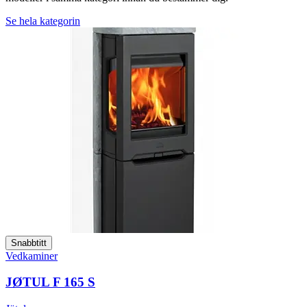
Se hela kategorin
Snabbtitt
Vedkaminer
JØTUL F 165 S