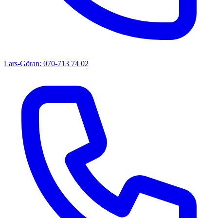
Lars-Göran: 070-713 74 02