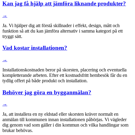
Kan jag få hjälp att jämföra liknande produkter?
→
Ja. Vi hjälper dig att förstå skillnader i effekt, design, mått och
funktion så att du kan jämföra alternativ i samma kategori på ett
tryggt sätt.
Vad kostar installationen?
→
Installationskostnaden beror på skorsten, placering och eventuella
kompletterande arbeten. Efter ett kostnadsfritt hembesök får du en
tydlig offert på både produkt och installation.
Behöver jag göra en bygganmälan?
→
Ja, att installera en ny eldstad eller skorsten kräver normalt en
anmälan till kommunen innan installationen påbörjas. Vi vägleder
dig genom vad som gäller i din kommun och vilka handlingar som
brukar behövas.