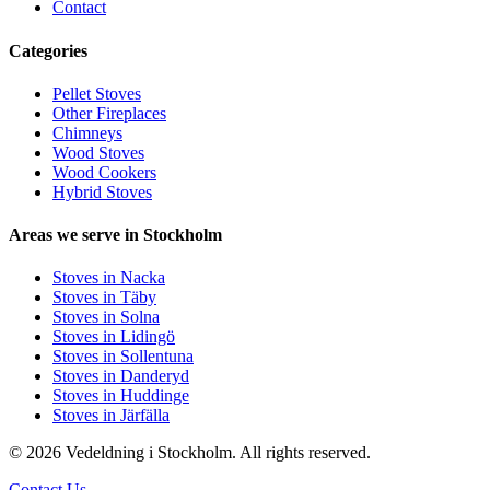
Contact
Categories
Pellet Stoves
Other Fireplaces
Chimneys
Wood Stoves
Wood Cookers
Hybrid Stoves
Areas we serve in Stockholm
Stoves in Nacka
Stoves in Täby
Stoves in Solna
Stoves in Lidingö
Stoves in Sollentuna
Stoves in Danderyd
Stoves in Huddinge
Stoves in Järfälla
© 2026 Vedeldning i Stockholm. All rights reserved.
Contact Us