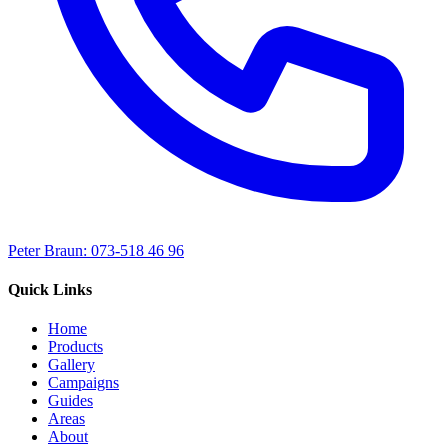
Peter Braun: 073-518 46 96
Quick Links
Home
Products
Gallery
Campaigns
Guides
Areas
About