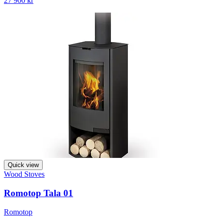
27 900 kr
Quick view
Wood Stoves
Romotop Tala 01
Romotop