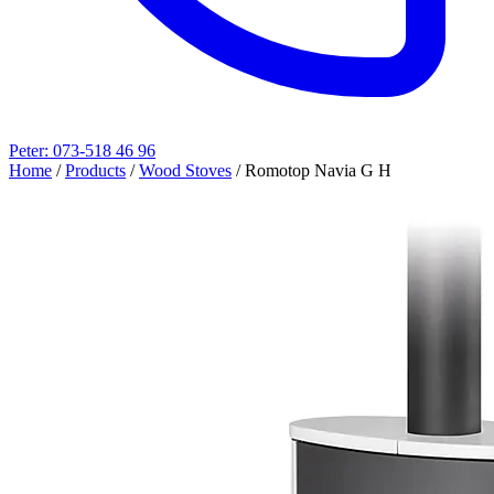
Peter: 073-518 46 96
Home
/
Products
/
Wood Stoves
/
Romotop Navia G H