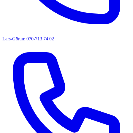
Lars-Göran: 070-713 74 02