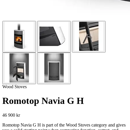
Wood Stoves
Romotop Navia G H
46 900 kr
Romotop Navia G H is part of the Wood Stoves category and gives