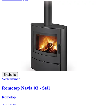
Snabbtitt
Vedkaminer
Romotop Navia 03 - Stål
Romotop