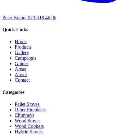
Peter Braun: 073-518 46 96
Quick Links
Home
Products
Gallery
Campaigns
Guides
Areas
About
Contact
Categories
Pellet Stoves
Other Fireplaces
Chimneys
Wood Stoves
Wood Cookers
Hybrid Stoves