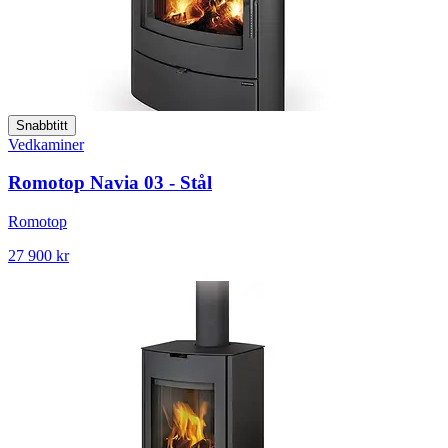
Snabbtitt
Vedkaminer
Romotop Navia 03 - Stål
Romotop
27 900 kr