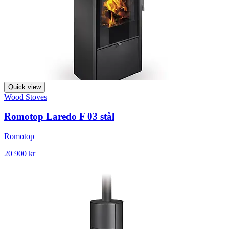
Quick view
Wood Stoves
Romotop Laredo F 03 stål
Romotop
20 900 kr