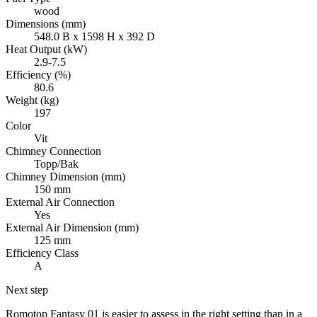
wood
Dimensions (mm)
548.0 B x 1598 H x 392 D
Heat Output (kW)
2.9-7.5
Efficiency (%)
80.6
Weight (kg)
197
Color
Vit
Chimney Connection
Topp/Bak
Chimney Dimension (mm)
150 mm
External Air Connection
Yes
External Air Dimension (mm)
125 mm
Efficiency Class
A
Next step
Romotop Fantasy 01 is easier to assess in the right setting than in a