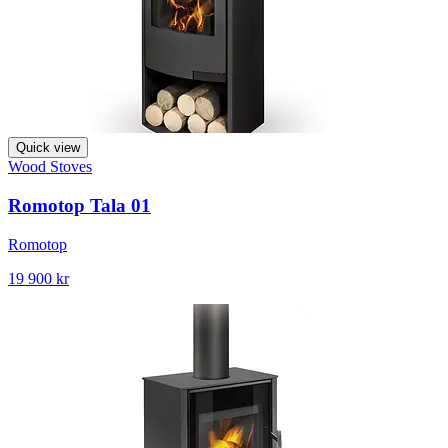
Quick view
Wood Stoves
Romotop Tala 01
Romotop
19 900 kr