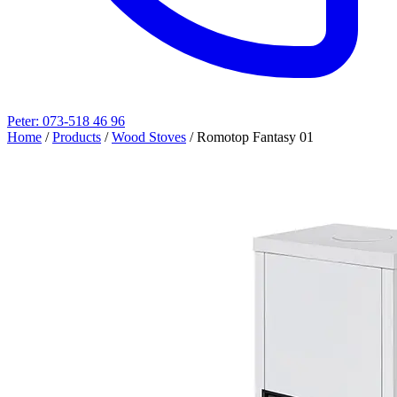
Peter: 073-518 46 96
Home
/
Products
/
Wood Stoves
/
Romotop Fantasy 01