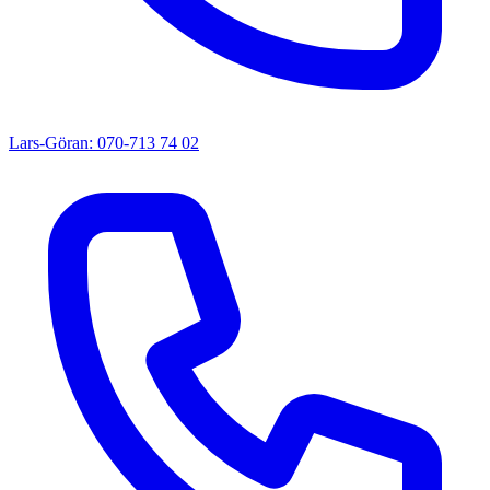
Lars-Göran: 070-713 74 02