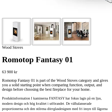
Wood Stoves
Romotop Fantasy 01
63 900 kr
Romotop Fantasy 01 is part of the Wood Stoves category and gives
you a solid starting point when comparing function, output, and
design before choosing the best fireplace for your home.
Produktinformation I kaminerna FANTASY har fokus lagts på en ljus,
modern design och hög kvalitet i utförandet. De välbalanserade
proportionerna och den stilrena dörrglasdesignen med fri insyn till lågorna