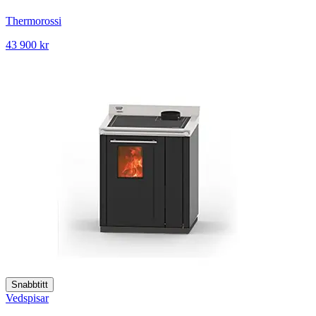
Thermorossi
43 900 kr
Snabbtitt
Vedspisar