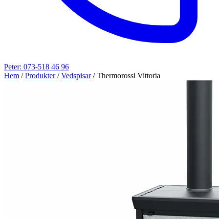
Peter: 073-518 46 96
Hem
/
Produkter
/
Vedspisar
/
Thermorossi Vittoria