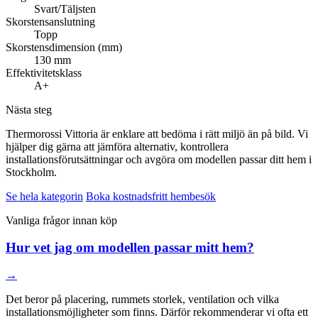
Svart/Täljsten
Skorstensanslutning
Topp
Skorstensdimension (mm)
130 mm
Effektivitetsklass
A+
Nästa steg
Thermorossi Vittoria är enklare att bedöma i rätt miljö än på bild. Vi
hjälper dig gärna att jämföra alternativ, kontrollera
installationsförutsättningar och avgöra om modellen passar ditt hem i
Stockholm.
Se hela kategorin
Boka kostnadsfritt hembesök
Vanliga frågor innan köp
Hur vet jag om modellen passar mitt hem?
→
Det beror på placering, rummets storlek, ventilation och vilka
installationsmöjligheter som finns. Därför rekommenderar vi ofta ett