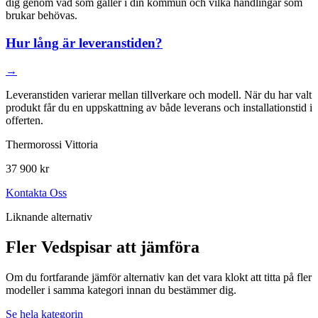
dig genom vad som gäller i din kommun och vilka handlingar som
brukar behövas.
Hur lång är leveranstiden?
→
Leveranstiden varierar mellan tillverkare och modell. När du har valt
produkt får du en uppskattning av både leverans och installationstid i
offerten.
Thermorossi Vittoria
37 900 kr
Kontakta Oss
Liknande alternativ
Fler Vedspisar att jämföra
Om du fortfarande jämför alternativ kan det vara klokt att titta på fler
modeller i samma kategori innan du bestämmer dig.
Se hela kategorin