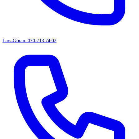
Lars-Göran: 070-713 74 02