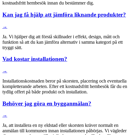
kostnadsfritt hembesök innan du bestämmer dig.
Kan jag få hjälp att jämföra liknande produkter?
→
Ja. Vi hjälper dig att förstå skillnader i effekt, design, mått och
funktion så att du kan jämföra alternativ i samma kategori på ett
tryggt sätt.
Vad kostar installationen?
→
Installationskostnaden beror på skorsten, placering och eventuella
kompletterande arbeten. Efter ett kostnadsfritt hembesök får du en
tydlig offert på både produkt och installation.
Behöver jag göra en bygganmälan?
→
Ja, att installera en ny eldstad eller skorsten kräver normalt en
anmälan till kommunen innan installationen påbörjas. Vi vägleder