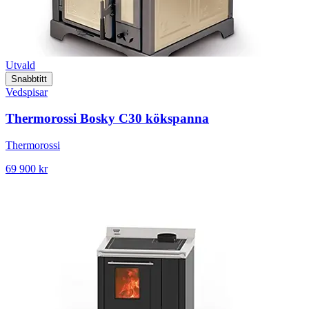
Utvald
Snabbtitt
Vedspisar
Thermorossi Bosky C30 kökspanna
Thermorossi
69 900 kr