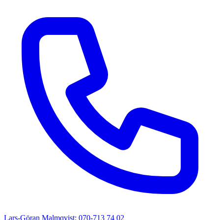
Lars-Göran Malmqvist: 070-713 74 02