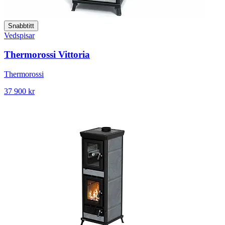
Snabbtitt
Vedspisar
Thermorossi Vittoria
Thermorossi
37 900 kr