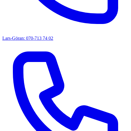
Lars-Göran: 070-713 74 02