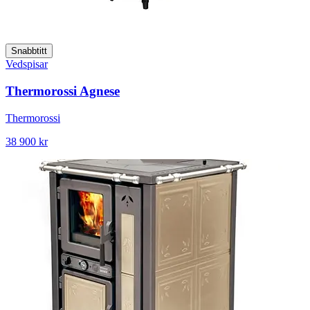
Snabbtitt
Vedspisar
Thermorossi Agnese
Thermorossi
38 900 kr