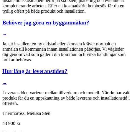
Installationskostnaden beror på skorsten, placering och eventuella
kompletterande arbeten. Efter ett kostnadsfritt hembesök får du en
tydlig offert på både produkt och installation.
Behöver jag göra en bygganmälan?
→
Ja, att installera en ny eldstad eller skorsten kräver normalt en
anmälan till kommunen innan installationen påbörjas. Vi vägleder
dig genom vad som gäller i din kommun och vilka handlingar som
brukar behövas.
Hur lång är leveranstiden?
→
Leveranstiden varierar mellan tillverkare och modell. När du har valt
produkt får du en uppskattning av både leverans och installationstid i
offerten.
Thermorossi Melissa Sten
43 900 kr