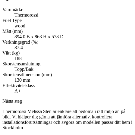
Varumärke
Thermorossi
Fuel Type
wood
Mått (mm)
894.0 B x 863 H x 578 D
Verkningsgrad (%)
87.4
Vikt (kg)
188
Skorstensanslutning
Topp/Bak
Skorstensdimension (mm)
130 mm
Effektivitetsklass
A+
Nästa steg
Thermorossi Melissa Sten är enklare att bedöma i rätt miljö än på
bild. Vi hjälper dig gärna att jämföra alternativ, kontrollera
installationsförutsättningar och avgöra om modellen passar ditt hem i
Stockholm.