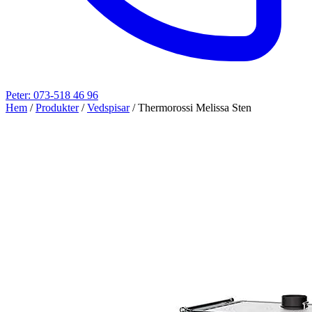
Peter: 073-518 46 96
Hem
/
Produkter
/
Vedspisar
/
Thermorossi Melissa Sten