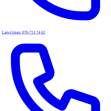
Lars-Göran: 070-713 74 02