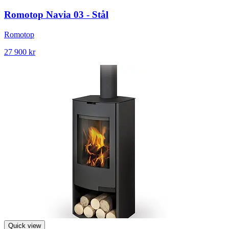
Romotop Navia 03 - Stål
Romotop
27 900 kr
Quick view