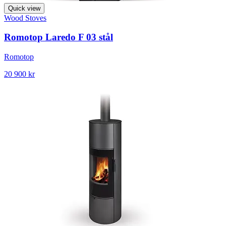
Quick view
Wood Stoves
Romotop Laredo F 03 stål
Romotop
20 900 kr