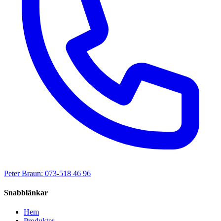
Peter Braun: 073-518 46 96
Snabblänkar
Hem
Produkter