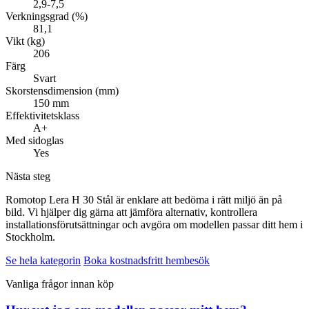
2,9-7,5
Verkningsgrad (%)
81,1
Vikt (kg)
206
Färg
Svart
Skorstensdimension (mm)
150 mm
Effektivitetsklass
A+
Med sidoglas
Yes
Nästa steg
Romotop Lera H 30 Stål är enklare att bedöma i rätt miljö än på
bild. Vi hjälper dig gärna att jämföra alternativ, kontrollera
installationsförutsättningar och avgöra om modellen passar ditt hem i
Stockholm.
Se hela kategorin
Boka kostnadsfritt hembesök
Vanliga frågor innan köp