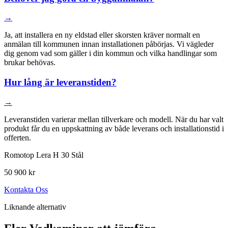
→
Ja, att installera en ny eldstad eller skorsten kräver normalt en
anmälan till kommunen innan installationen påbörjas. Vi vägleder
dig genom vad som gäller i din kommun och vilka handlingar som
brukar behövas.
Hur lång är leveranstiden?
→
Leveranstiden varierar mellan tillverkare och modell. När du har valt
produkt får du en uppskattning av både leverans och installationstid i
offerten.
Romotop Lera H 30 Stål
50 900 kr
Kontakta Oss
Liknande alternativ