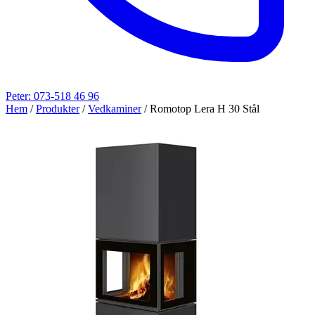
Peter: 073-518 46 96
Hem
/
Produkter
/
Vedkaminer
/
Romotop Lera H 30 Stål