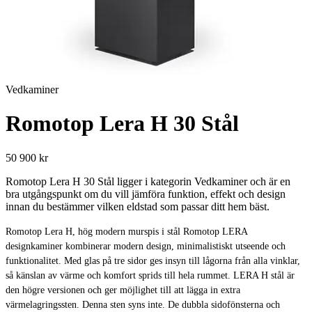
Vedkaminer
Romotop Lera H 30 Stål
50 900 kr
Romotop Lera H 30 Stål ligger i kategorin Vedkaminer och är en
bra utgångspunkt om du vill jämföra funktion, effekt och design
innan du bestämmer vilken eldstad som passar ditt hem bäst.
Romotop Lera H, hög modern murspis i stål Romotop LERA
designkaminer kombinerar modern design, minimalistiskt utseende och
funktionalitet. Med glas på tre sidor ges insyn till lågorna från alla vinklar,
så känslan av värme och komfort sprids till hela rummet. LERA H stål är
den högre versionen och ger möjlighet till att lägga in extra
värmelagringssten. Denna sten syns inte. De dubbla sidofönsterna och