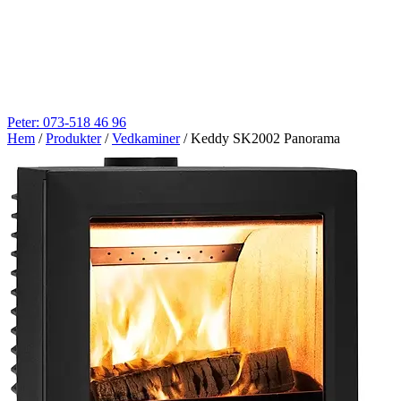
Peter: 073-518 46 96
Hem
/
Produkter
/
Vedkaminer
/
Keddy SK2002 Panorama