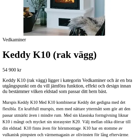
Vedkaminer
Keddy K10 (rak vägg)
54 900 kr
Keddy K10 (rak vägg) ligger i kategorin Vedkaminer och är en bra
utgångspunkt om du vill jämföra funktion, effekt och design innan
du bestämmer vilken eldstad som passar ditt hem bäst.
Murspis Keddy K10 Med K10 kombinerar Keddy det gedigna med det
flexibla. En kraftfull murspis, men med nättare yttermått som gör att den
passar utmärkt även i mindre rum. Med sin klassiska formgivning liknar
K10 i mångt och mycket sin storasyster K20. Välj mellan olika dörrar till
din eldstad. K10 finns även för hörnmontage. K10 har en stomme av
vulkanisk pimpsten och värmemagasin av olivinsten för lång eftervärme.