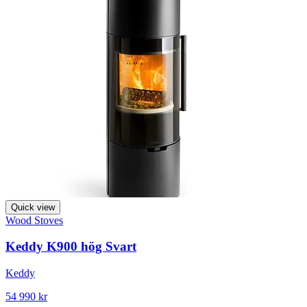
Quick view
Wood Stoves
Keddy K900 hög Svart
Keddy
54 990 kr