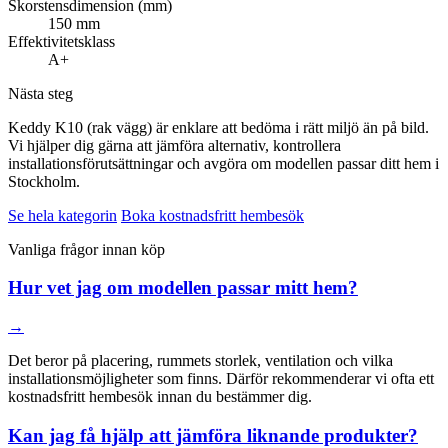
Skorstensdimension (mm)
150 mm
Effektivitetsklass
A+
Nästa steg
Keddy K10 (rak vägg) är enklare att bedöma i rätt miljö än på bild.
Vi hjälper dig gärna att jämföra alternativ, kontrollera
installationsförutsättningar och avgöra om modellen passar ditt hem i
Stockholm.
Se hela kategorin
Boka kostnadsfritt hembesök
Vanliga frågor innan köp
Hur vet jag om modellen passar mitt hem?
→
Det beror på placering, rummets storlek, ventilation och vilka
installationsmöjligheter som finns. Därför rekommenderar vi ofta ett
kostnadsfritt hembesök innan du bestämmer dig.
Kan jag få hjälp att jämföra liknande produkter?