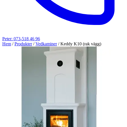
Peter: 073-518 46 96
Hem
/
Produkter
/
Vedkaminer
/
Keddy K10 (rak vägg)