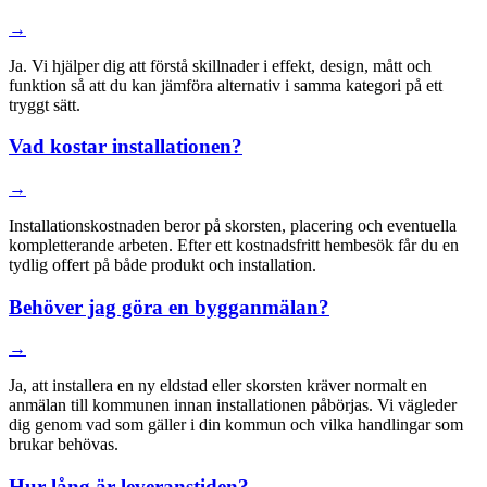
→
Ja. Vi hjälper dig att förstå skillnader i effekt, design, mått och
funktion så att du kan jämföra alternativ i samma kategori på ett
tryggt sätt.
Vad kostar installationen?
→
Installationskostnaden beror på skorsten, placering och eventuella
kompletterande arbeten. Efter ett kostnadsfritt hembesök får du en
tydlig offert på både produkt och installation.
Behöver jag göra en bygganmälan?
→
Ja, att installera en ny eldstad eller skorsten kräver normalt en
anmälan till kommunen innan installationen påbörjas. Vi vägleder
dig genom vad som gäller i din kommun och vilka handlingar som
brukar behövas.
Hur lång är leveranstiden?