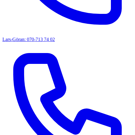
Lars-Göran: 070-713 74 02