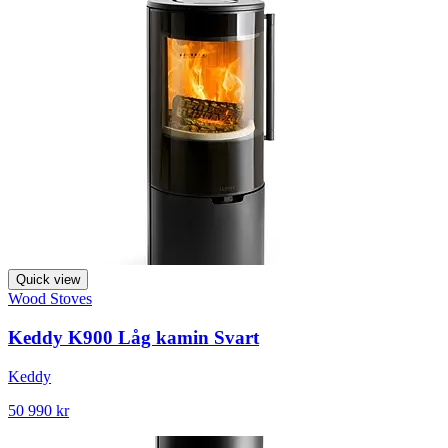
Quick view
Wood Stoves
Keddy K900 Låg kamin Svart
Keddy
50 990 kr