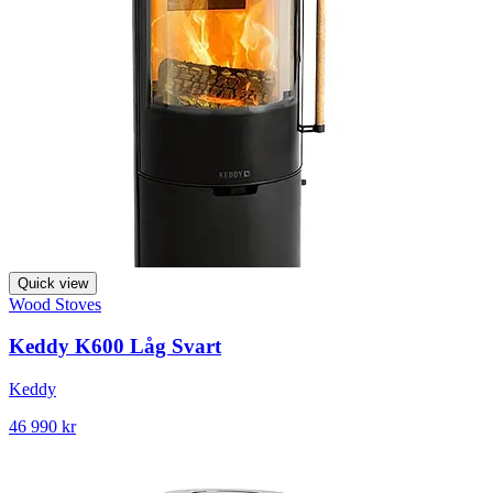
Quick view
Wood Stoves
Keddy K600 Låg Svart
Keddy
46 990 kr