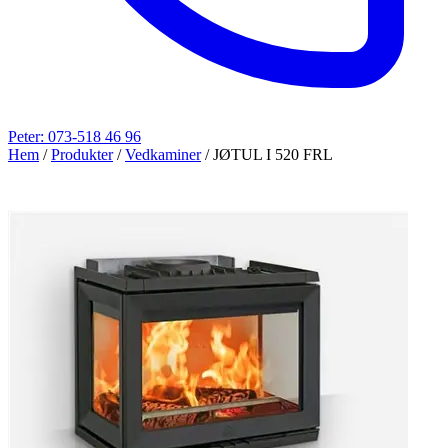
Peter: 073-518 46 96
Hem
/
Produkter
/
Vedkaminer
/
JØTUL I 520 FRL