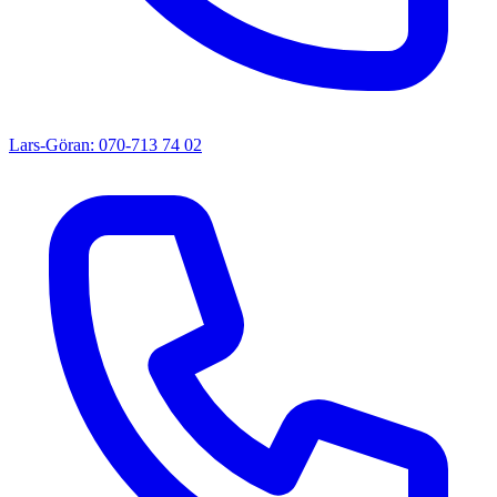
Lars-Göran: 070-713 74 02