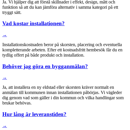
Ja. Vi hjälper dig att förstå skillnader i effekt, design, mått och
funktion så att du kan jämföra alternativ i samma kategori på ett
tryggt sätt.
Vad kostar installationen?
→
Installationskostnaden beror på skorsten, placering och eventuella
kompletterande arbeten. Efter ett kostnadsfritt hembesök får du en
tydlig offert på både produkt och installation.
Behöver jag göra en bygganmälan?
→
Ja, att installera en ny eldstad eller skorsten kräver normalt en
anmälan till kommunen innan installationen påbörjas. Vi vägleder
dig genom vad som gäller i din kommun och vilka handlingar som
brukar behövas.
Hur lång är leveranstiden?
→