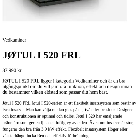
Vedkaminer
JØTUL I 520 FRL
37 990 kr
JØTUL I 520 FRL ligger i kategorin Vedkaminer och är en bra
utgångspunkt om du vill jämföra funktion, effekt och design innan
du bestämmer vilken eldstad som passar ditt hem bäst.
Jötul I 520 FRL Jøtul I 520-serien är ett flexibelt insatssystem som består av
fyra insatser. Man kan välja mellan glas på en, två eller tre sidor. Designen
och konstruktionen är optimal och tidlös. Jøtul I 520 har emaljerade
brännjärn som ger en ljus och luftig vy av elden. Även om insatsen är stor,
fungerar den bra från 3,9 kW effekt. Flexibelt insatssystem Höger eller
vänsterhängd lucka Ren och effektiv förbränning