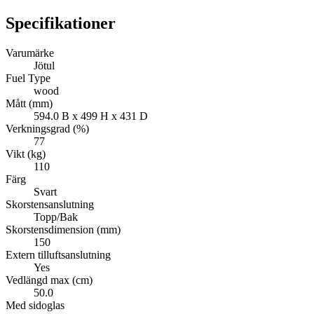
Specifikationer
Varumärke
Jötul
Fuel Type
wood
Mått (mm)
594.0 B x 499 H x 431 D
Verkningsgrad (%)
77
Vikt (kg)
110
Färg
Svart
Skorstensanslutning
Topp/Bak
Skorstensdimension (mm)
150
Extern tilluftsanslutning
Yes
Vedlängd max (cm)
50.0
Med sidoglas