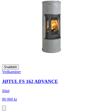
Snabbtitt
Vedkaminer
JØTUL FS 162 ADVANCE
Jötul
90 000 kr