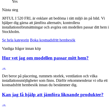
Yes
Nästa steg
JØTUL I 520 FRL är enklare att bedöma i rätt miljö än på bild. Vi
hjälper dig gärna att jämföra alternativ, kontrollera
installationsförutsättningar och avgöra om modellen passar ditt hem i
Stockholm.
Se hela kategorin
Boka kostnadsfritt hembesök
Vanliga frågor innan köp
Hur vet jag om modellen passar mitt hem?
→
Det beror på placering, rummets storlek, ventilation och vilka
installationsmöjligheter som finns. Därför rekommenderar vi ofta ett
kostnadsfritt hembesök innan du bestämmer dig.
Kan jag få hjälp att jämföra liknande produkter?
→