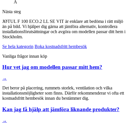
A
Nästa steg
JØTUL F 100 ECO.2 LL SE VIT är enklare att bedöma i rätt miljö
än på bild. Vi hjälper dig gärna att jämföra alternativ, kontrollera
installationsförutsättningar och avgöra om modellen passar ditt hem i
Stockholm.
Se hela kategorin
Boka kostnadsfritt hembesök
Vanliga frågor innan köp
Hur vet jag om modellen passar mitt hem?
→
Det beror på placering, rummets storlek, ventilation och vilka
installationsmöjligheter som finns. Därför rekommenderar vi ofta ett
kostnadsfritt hembesök innan du bestämmer dig.
Kan jag få hjälp att jämföra liknande produkter?
→