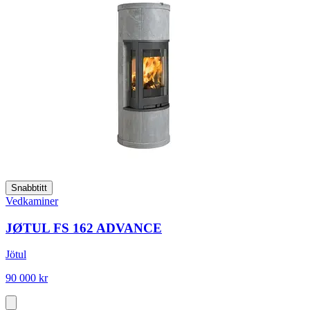
Snabbtitt
Vedkaminer
JØTUL FS 162 ADVANCE
Jötul
90 000 kr