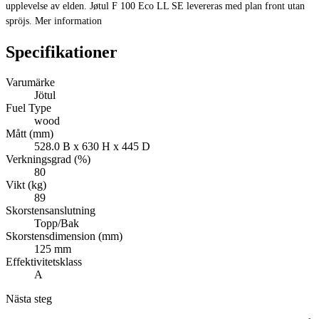
upplevelse av elden. Jøtul F 100 Eco LL SE levereras med plan front utan
spröjs. Mer information
Specifikationer
Varumärke
Jötul
Fuel Type
wood
Mått (mm)
528.0 B x 630 H x 445 D
Verkningsgrad (%)
80
Vikt (kg)
89
Skorstensanslutning
Topp/Bak
Skorstensdimension (mm)
125 mm
Effektivitetsklass
A
Nästa steg