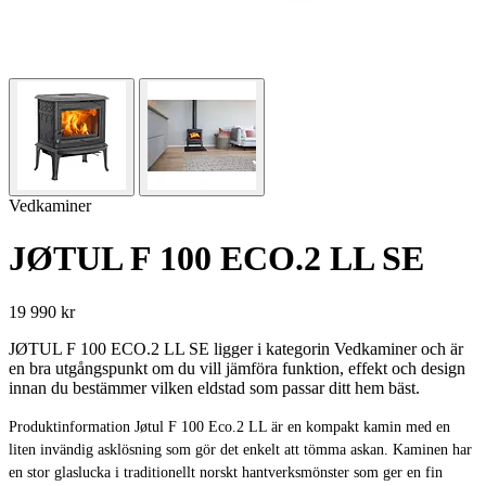
Vedkaminer
JØTUL F 100 ECO.2 LL SE
19 990 kr
JØTUL F 100 ECO.2 LL SE ligger i kategorin Vedkaminer och är
en bra utgångspunkt om du vill jämföra funktion, effekt och design
innan du bestämmer vilken eldstad som passar ditt hem bäst.
Produktinformation Jøtul F 100 Eco.2 LL är en kompakt kamin med en
liten invändig asklösning som gör det enkelt att tömma askan. Kaminen har
en stor glaslucka i traditionellt norskt hantverksmönster som ger en fin