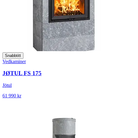
Snabbtitt
Vedkaminer
JØTUL FS 175
Jötul
61 990 kr