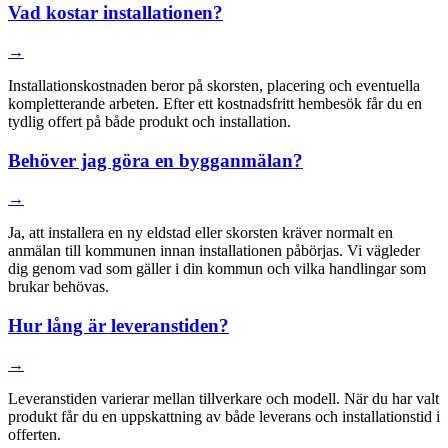
Vad kostar installationen?
→
Installationskostnaden beror på skorsten, placering och eventuella
kompletterande arbeten. Efter ett kostnadsfritt hembesök får du en
tydlig offert på både produkt och installation.
Behöver jag göra en bygganmälan?
→
Ja, att installera en ny eldstad eller skorsten kräver normalt en
anmälan till kommunen innan installationen påbörjas. Vi vägleder
dig genom vad som gäller i din kommun och vilka handlingar som
brukar behövas.
Hur lång är leveranstiden?
→
Leveranstiden varierar mellan tillverkare och modell. När du har valt
produkt får du en uppskattning av både leverans och installationstid i
offerten.