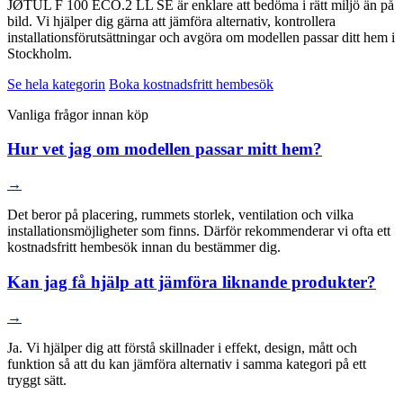
JØTUL F 100 ECO.2 LL SE är enklare att bedöma i rätt miljö än på
bild. Vi hjälper dig gärna att jämföra alternativ, kontrollera
installationsförutsättningar och avgöra om modellen passar ditt hem i
Stockholm.
Se hela kategorin
Boka kostnadsfritt hembesök
Vanliga frågor innan köp
Hur vet jag om modellen passar mitt hem?
→
Det beror på placering, rummets storlek, ventilation och vilka
installationsmöjligheter som finns. Därför rekommenderar vi ofta ett
kostnadsfritt hembesök innan du bestämmer dig.
Kan jag få hjälp att jämföra liknande produkter?
→
Ja. Vi hjälper dig att förstå skillnader i effekt, design, mått och
funktion så att du kan jämföra alternativ i samma kategori på ett
tryggt sätt.