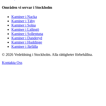
Områden vi servar i Stockholm
Kaminer i Nacka
Kaminer i Täby
Kaminer i Solna
Kaminer i Lidingö
Kaminer i Sollentuna
Kaminer i Danderyd
Kaminer i Huddinge
Kaminer i Järfälla
© 2026 Vedeldning i Stockholm. Alla rättigheter förbehållna.
Kontakta Oss