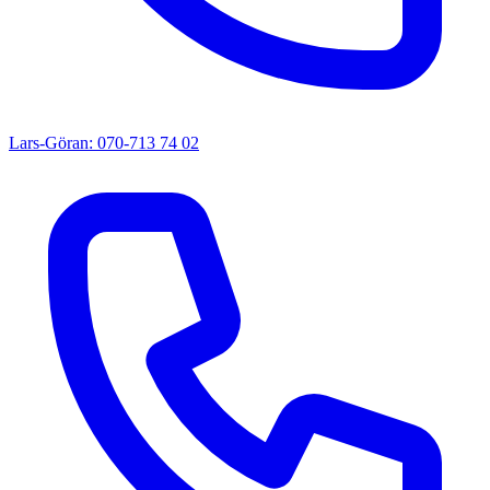
Lars-Göran: 070-713 74 02