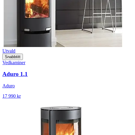
Utvald
Snabbtitt
Vedkaminer
Aduro 1.1
Aduro
17 990 kr