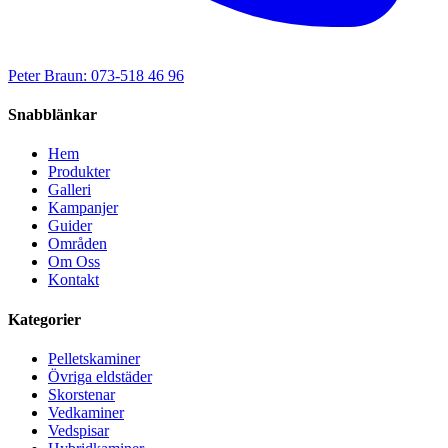
Peter Braun: 073-518 46 96
Snabblänkar
Hem
Produkter
Galleri
Kampanjer
Guider
Områden
Om Oss
Kontakt
Kategorier
Pelletskaminer
Övriga eldstäder
Skorstenar
Vedkaminer
Vedspisar