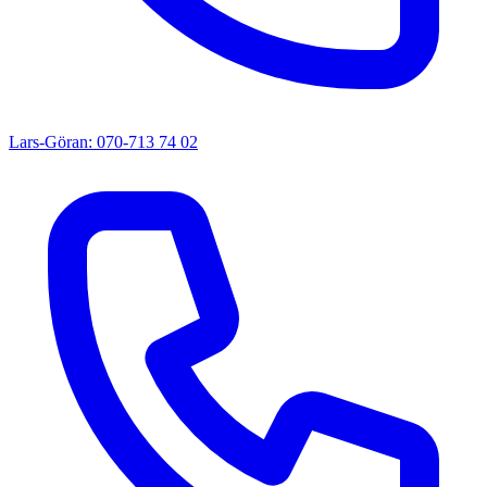
Lars-Göran: 070-713 74 02