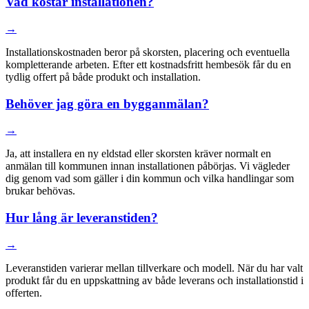
Vad kostar installationen?
→
Installationskostnaden beror på skorsten, placering och eventuella
kompletterande arbeten. Efter ett kostnadsfritt hembesök får du en
tydlig offert på både produkt och installation.
Behöver jag göra en bygganmälan?
→
Ja, att installera en ny eldstad eller skorsten kräver normalt en
anmälan till kommunen innan installationen påbörjas. Vi vägleder
dig genom vad som gäller i din kommun och vilka handlingar som
brukar behövas.
Hur lång är leveranstiden?
→
Leveranstiden varierar mellan tillverkare och modell. När du har valt
produkt får du en uppskattning av både leverans och installationstid i
offerten.