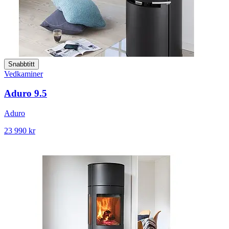
Snabbtitt
Vedkaminer
Aduro 9.5
Aduro
23 990 kr