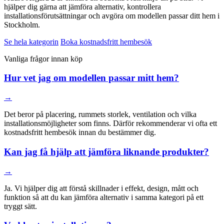
hjälper dig gärna att jämföra alternativ, kontrollera
installationsförutsättningar och avgöra om modellen passar ditt hem i
Stockholm.
Se hela kategorin
Boka kostnadsfritt hembesök
Vanliga frågor innan köp
Hur vet jag om modellen passar mitt hem?
→
Det beror på placering, rummets storlek, ventilation och vilka
installationsmöjligheter som finns. Därför rekommenderar vi ofta ett
kostnadsfritt hembesök innan du bestämmer dig.
Kan jag få hjälp att jämföra liknande produkter?
→
Ja. Vi hjälper dig att förstå skillnader i effekt, design, mått och
funktion så att du kan jämföra alternativ i samma kategori på ett
tryggt sätt.