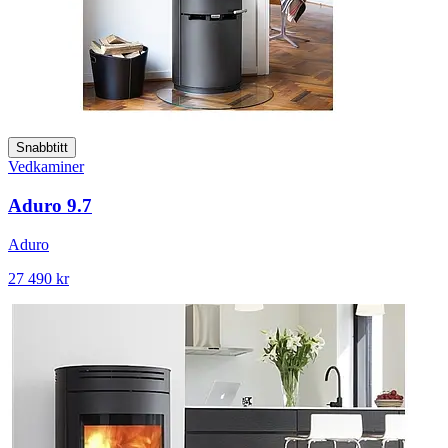
Snabbtitt
Vedkaminer
Aduro 9.7
Aduro
27 490 kr