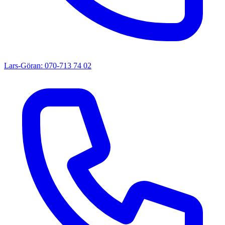
Lars-Göran: 070-713 74 02