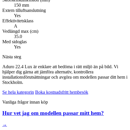
150 mm
Extern tilluftsanslutning
Yes
Effektivitetsklass
A
Vedlängd max (cm)
35.0
Med sidoglas
Yes
Nästa steg
Aduro 22.4 Lux är enklare att bedöma i rätt miljö än på bild. Vi
hjälper dig gärna att jämföra alternativ, kontrollera
installationsförutsättningar och avgöra om modellen passar ditt hem i
Stockholm.
Se hela kategorin
Boka kostnadsfritt hembesök
Vanliga frågor innan köp
Hur vet jag om modellen passar mitt hem?
→