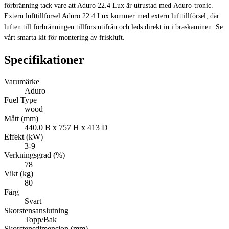
förbränning tack vare att Aduro 22.4 Lux är utrustad med Aduro-tronic.
Extern lufttillförsel Aduro 22.4 Lux kommer med extern lufttillförsel, där
luften till förbränningen tillförs utifrån och leds direkt in i braskaminen. Se
vårt smarta kit för montering av friskluft.
Specifikationer
Varumärke
Aduro
Fuel Type
wood
Mått (mm)
440.0 B x 757 H x 413 D
Effekt (kW)
3-9
Verkningsgrad (%)
78
Vikt (kg)
80
Färg
Svart
Skorstensanslutning
Topp/Bak
Skorstensdimension (mm)