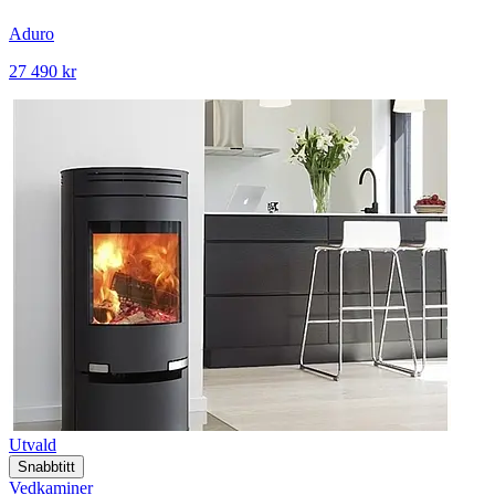
Aduro
27 490 kr
Utvald
Snabbtitt
Vedkaminer