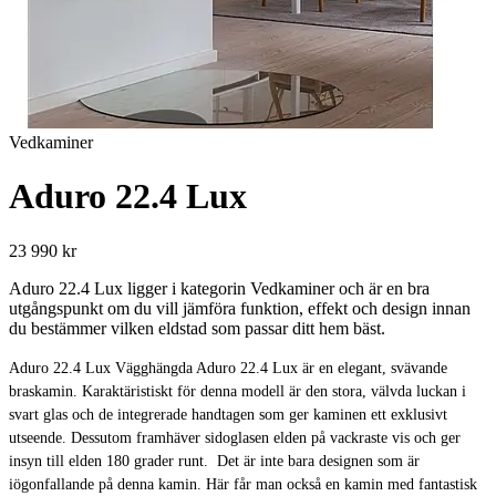
Vedkaminer
Aduro 22.4 Lux
23 990 kr
Aduro 22.4 Lux ligger i kategorin Vedkaminer och är en bra
utgångspunkt om du vill jämföra funktion, effekt och design innan
du bestämmer vilken eldstad som passar ditt hem bäst.
Aduro 22.4 Lux Vägghängda Aduro 22.4 Lux är en elegant, svävande
braskamin. Karaktäristiskt för denna modell är den stora, välvda luckan i
svart glas och de integrerade handtagen som ger kaminen ett exklusivt
utseende. Dessutom framhäver sidoglasen elden på vackraste vis och ger
insyn till elden 180 grader runt. Det är inte bara designen som är
iögonfallande på denna kamin. Här får man också en kamin med fantastisk