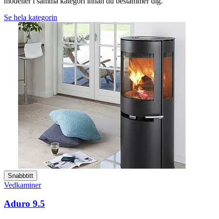
modeller i samma kategori innan du bestämmer dig.
Se hela kategorin
Snabbtitt
Vedkaminer
Aduro 9.5