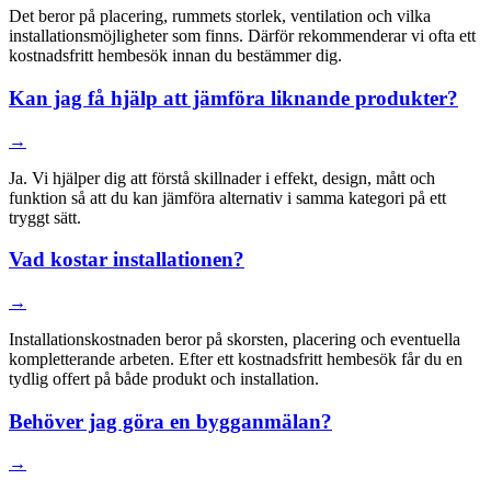
Det beror på placering, rummets storlek, ventilation och vilka
installationsmöjligheter som finns. Därför rekommenderar vi ofta ett
kostnadsfritt hembesök innan du bestämmer dig.
Kan jag få hjälp att jämföra liknande produkter?
→
Ja. Vi hjälper dig att förstå skillnader i effekt, design, mått och
funktion så att du kan jämföra alternativ i samma kategori på ett
tryggt sätt.
Vad kostar installationen?
→
Installationskostnaden beror på skorsten, placering och eventuella
kompletterande arbeten. Efter ett kostnadsfritt hembesök får du en
tydlig offert på både produkt och installation.
Behöver jag göra en bygganmälan?
→