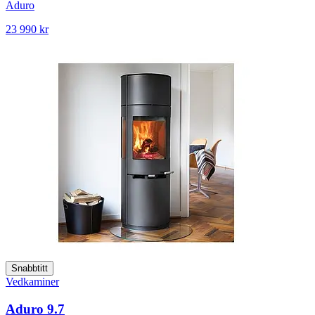
Aduro
23 990 kr
Snabbtitt
Vedkaminer
Aduro 9.7