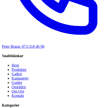
Peter Braun: 073-518 46 96
Snabblänkar
Hem
Produkter
Galleri
Kampanjer
Guider
Områden
Om Oss
Kontakt
Kategorier