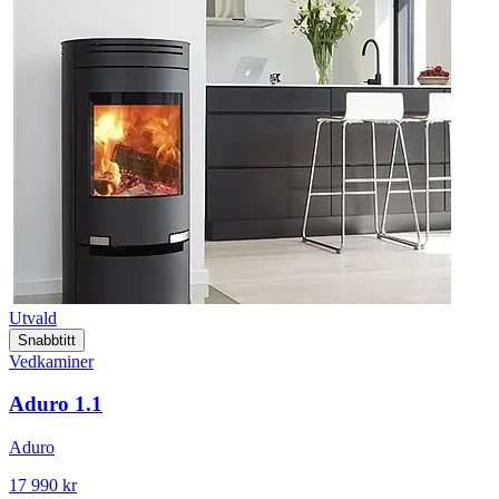
Utvald
Snabbtitt
Vedkaminer
Aduro 1.1
Aduro
17 990 kr