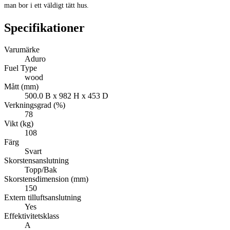
man bor i ett väldigt tätt hus.
Specifikationer
Varumärke
Aduro
Fuel Type
wood
Mått (mm)
500.0 B x 982 H x 453 D
Verkningsgrad (%)
78
Vikt (kg)
108
Färg
Svart
Skorstensanslutning
Topp/Bak
Skorstensdimension (mm)
150
Extern tilluftsanslutning
Yes
Effektivitetsklass
A