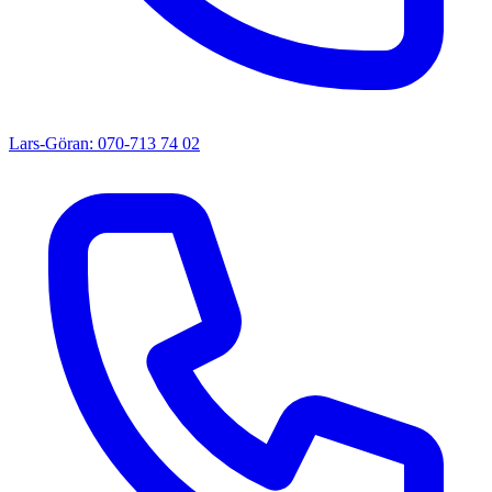
Lars-Göran: 070-713 74 02