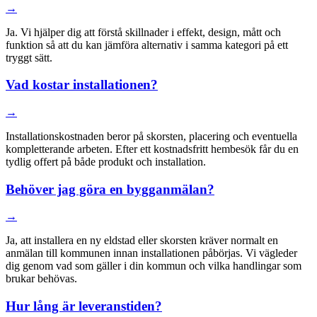
→
Ja. Vi hjälper dig att förstå skillnader i effekt, design, mått och
funktion så att du kan jämföra alternativ i samma kategori på ett
tryggt sätt.
Vad kostar installationen?
→
Installationskostnaden beror på skorsten, placering och eventuella
kompletterande arbeten. Efter ett kostnadsfritt hembesök får du en
tydlig offert på både produkt och installation.
Behöver jag göra en bygganmälan?
→
Ja, att installera en ny eldstad eller skorsten kräver normalt en
anmälan till kommunen innan installationen påbörjas. Vi vägleder
dig genom vad som gäller i din kommun och vilka handlingar som
brukar behövas.
Hur lång är leveranstiden?