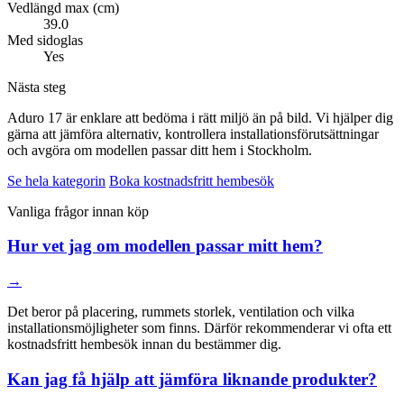
Vedlängd max (cm)
39.0
Med sidoglas
Yes
Nästa steg
Aduro 17 är enklare att bedöma i rätt miljö än på bild. Vi hjälper dig
gärna att jämföra alternativ, kontrollera installationsförutsättningar
och avgöra om modellen passar ditt hem i Stockholm.
Se hela kategorin
Boka kostnadsfritt hembesök
Vanliga frågor innan köp
Hur vet jag om modellen passar mitt hem?
→
Det beror på placering, rummets storlek, ventilation och vilka
installationsmöjligheter som finns. Därför rekommenderar vi ofta ett
kostnadsfritt hembesök innan du bestämmer dig.
Kan jag få hjälp att jämföra liknande produkter?