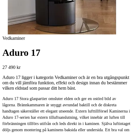
Vedkaminer
Aduro 17
27 490 kr
Aduro 17 ligger i kategorin Vedkaminer och är en bra utgångspunkt
om du vill jämföra funktion, effekt och design innan du bestämmer
vilken eldstad som passar ditt hem bäst.
Aduro 17 Stora glaspartier omsluter elden och ger en ostörd bild av
lågorna. Brännkammaren är snyggt avrundad baktill och de diskreta
handtagen säkerställer ett elegant utseende. Extern lufttillförsel Kaminerna i
Aduro 17-serien har extern tilluftsanslutning, vilket innebär att luften till
förbränningen tillförs utifrån och leds direkt in i kaminen. Själva luftintaget
döljs genom montering på kaminens baksida eller undersida. Ett bra val om