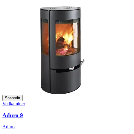
Snabbtitt
Vedkaminer
Aduro 9
Aduro