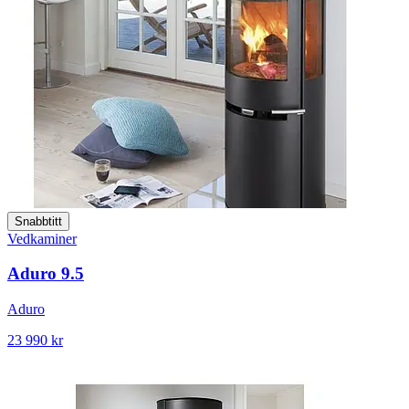
Snabbtitt
Vedkaminer
Aduro 9.5
Aduro
23 990 kr