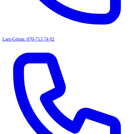
Lars-Göran: 070-713 74 02