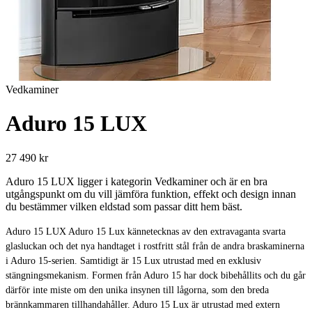
Vedkaminer
Aduro 15 LUX
27 490 kr
Aduro 15 LUX ligger i kategorin Vedkaminer och är en bra
utgångspunkt om du vill jämföra funktion, effekt och design innan
du bestämmer vilken eldstad som passar ditt hem bäst.
Aduro 15 LUX Aduro 15 Lux kännetecknas av den extravaganta svarta
glasluckan och det nya handtaget i rostfritt stål från de andra braskaminerna
i Aduro 15-serien. Samtidigt är 15 Lux utrustad med en exklusiv
stängningsmekanism. Formen från Aduro 15 har dock bibehållits och du går
därför inte miste om den unika insynen till lågorna, som den breda
brännkammaren tillhandahåller. Aduro 15 Lux är utrustad med extern