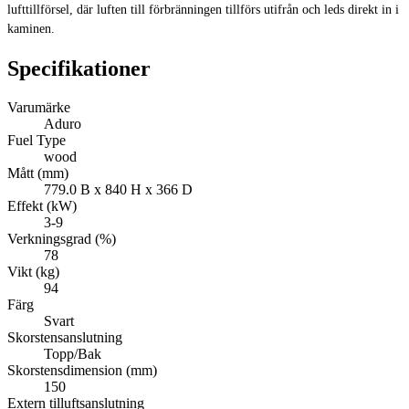
lufttillförsel, där luften till förbränningen tillförs utifrån och leds direkt in i
kaminen.
Specifikationer
Varumärke
Aduro
Fuel Type
wood
Mått (mm)
779.0 B x 840 H x 366 D
Effekt (kW)
3-9
Verkningsgrad (%)
78
Vikt (kg)
94
Färg
Svart
Skorstensanslutning
Topp/Bak
Skorstensdimension (mm)
150
Extern tilluftsanslutning