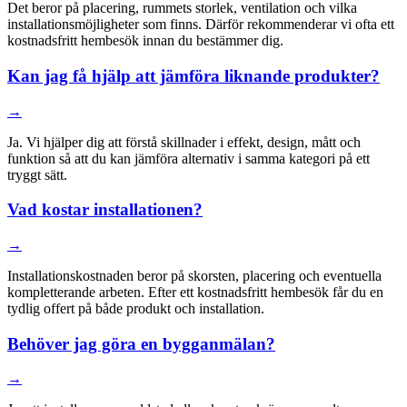
Det beror på placering, rummets storlek, ventilation och vilka
installationsmöjligheter som finns. Därför rekommenderar vi ofta ett
kostnadsfritt hembesök innan du bestämmer dig.
Kan jag få hjälp att jämföra liknande produkter?
→
Ja. Vi hjälper dig att förstå skillnader i effekt, design, mått och
funktion så att du kan jämföra alternativ i samma kategori på ett
tryggt sätt.
Vad kostar installationen?
→
Installationskostnaden beror på skorsten, placering och eventuella
kompletterande arbeten. Efter ett kostnadsfritt hembesök får du en
tydlig offert på både produkt och installation.
Behöver jag göra en bygganmälan?
→