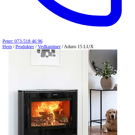
Peter: 073-518 46 96
Hem
/
Produkter
/
Vedkaminer
/
Aduro 15 LUX