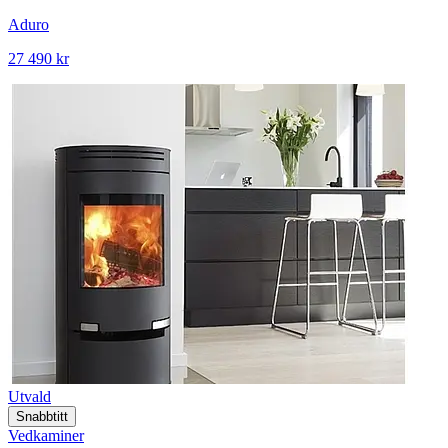
Aduro
27 490 kr
Utvald
Snabbtitt
Vedkaminer