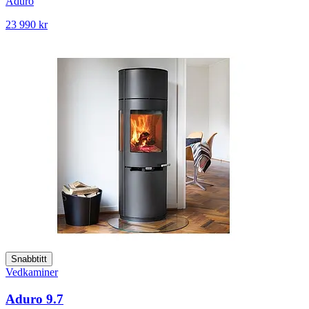
Aduro
23 990 kr
Snabbtitt
Vedkaminer
Aduro 9.7