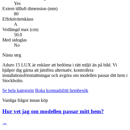
Yes
Extern tillluft dimension (mm)
80
Effektivitetsklass
A
Vedlängd max (cm)
50.0
Med sidoglas
No
Nästa steg
Aduro 15 LUX är enklare att bedöma i rätt miljö än på bild. Vi
hjälper dig gärna att jämföra alternativ, kontrollera
installationsförutsättningar och avgöra om modellen passar ditt hem i
Stockholm.
Se hela kategorin
Boka kostnadsfritt hembesök
Vanliga frågor innan köp
Hur vet jag om modellen passar mitt hem?
→