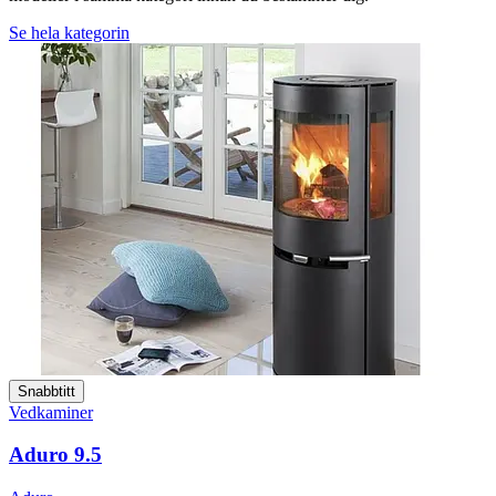
Se hela kategorin
Snabbtitt
Vedkaminer
Aduro 9.5