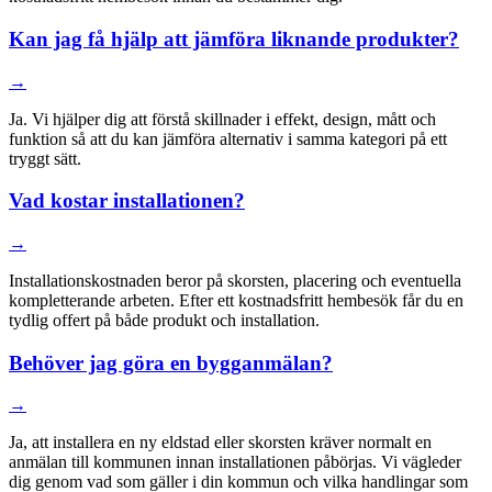
Kan jag få hjälp att jämföra liknande produkter?
→
Ja. Vi hjälper dig att förstå skillnader i effekt, design, mått och
funktion så att du kan jämföra alternativ i samma kategori på ett
tryggt sätt.
Vad kostar installationen?
→
Installationskostnaden beror på skorsten, placering och eventuella
kompletterande arbeten. Efter ett kostnadsfritt hembesök får du en
tydlig offert på både produkt och installation.
Behöver jag göra en bygganmälan?
→
Ja, att installera en ny eldstad eller skorsten kräver normalt en
anmälan till kommunen innan installationen påbörjas. Vi vägleder
dig genom vad som gäller i din kommun och vilka handlingar som