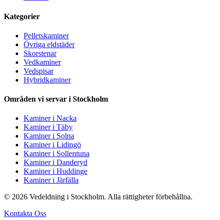
Kategorier
Pelletskaminer
Övriga eldstäder
Skorstenar
Vedkaminer
Vedspisar
Hybridkaminer
Områden vi servar i Stockholm
Kaminer i Nacka
Kaminer i Täby
Kaminer i Solna
Kaminer i Lidingö
Kaminer i Sollentuna
Kaminer i Danderyd
Kaminer i Huddinge
Kaminer i Järfälla
© 2026 Vedeldning i Stockholm. Alla rättigheter förbehållna.
Kontakta Oss