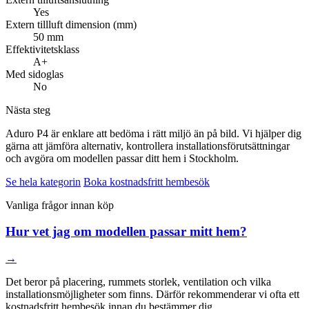
Yes
Extern tillluft dimension (mm)
50 mm
Effektivitetsklass
A+
Med sidoglas
No
Nästa steg
Aduro P4 är enklare att bedöma i rätt miljö än på bild. Vi hjälper dig
gärna att jämföra alternativ, kontrollera installationsförutsättningar
och avgöra om modellen passar ditt hem i Stockholm.
Se hela kategorin
Boka kostnadsfritt hembesök
Vanliga frågor innan köp
Hur vet jag om modellen passar mitt hem?
→
Det beror på placering, rummets storlek, ventilation och vilka
installationsmöjligheter som finns. Därför rekommenderar vi ofta ett
kostnadsfritt hembesök innan du bestämmer dig.