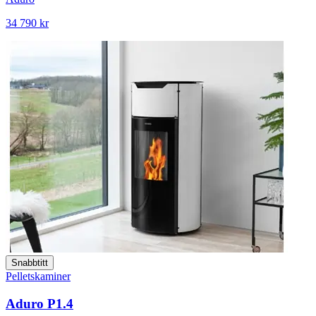
34 790 kr
Snabbtitt
Pelletskaminer
Aduro P1.4