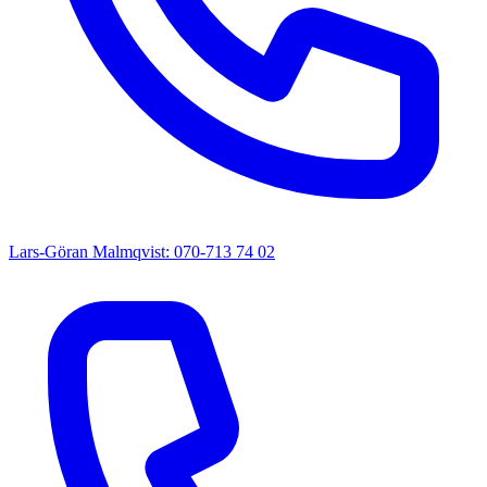
Lars-Göran Malmqvist: 070-713 74 02