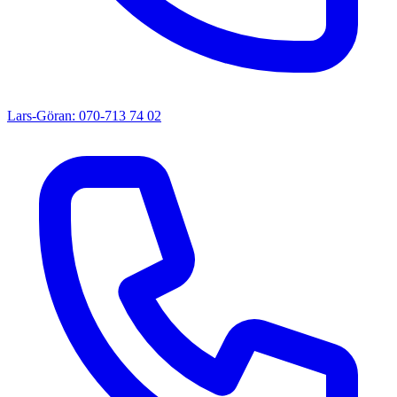
Lars-Göran: 070-713 74 02