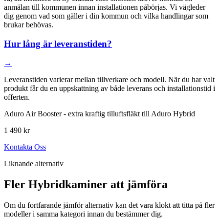
anmälan till kommunen innan installationen påbörjas. Vi vägleder
dig genom vad som gäller i din kommun och vilka handlingar som
brukar behövas.
Hur lång är leveranstiden?
→
Leveranstiden varierar mellan tillverkare och modell. När du har valt
produkt får du en uppskattning av både leverans och installationstid i
offerten.
Aduro Air Booster - extra kraftig tilluftsfläkt till Aduro Hybrid
1 490 kr
Kontakta Oss
Liknande alternativ
Fler Hybridkaminer att jämföra
Om du fortfarande jämför alternativ kan det vara klokt att titta på fler
modeller i samma kategori innan du bestämmer dig.