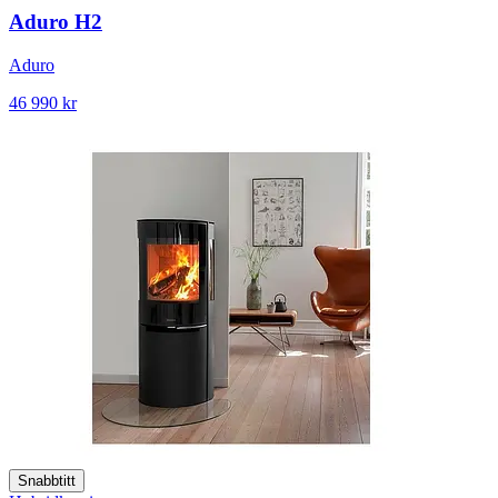
Aduro H2
Aduro
46 990 kr
Snabbtitt