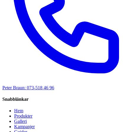
Peter Braun: 073-518 46 96
Snabblänkar
Hem
Produkter
Galleri
Kampanjer
Guider