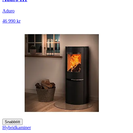
Aduro
46 990 kr
Snabbtitt
Hybridkaminer