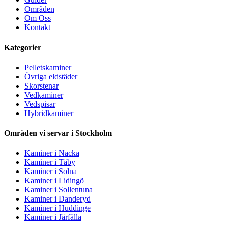
Områden
Om Oss
Kontakt
Kategorier
Pelletskaminer
Övriga eldstäder
Skorstenar
Vedkaminer
Vedspisar
Hybridkaminer
Områden vi servar i Stockholm
Kaminer i Nacka
Kaminer i Täby
Kaminer i Solna
Kaminer i Lidingö
Kaminer i Sollentuna
Kaminer i Danderyd
Kaminer i Huddinge
Kaminer i Järfälla