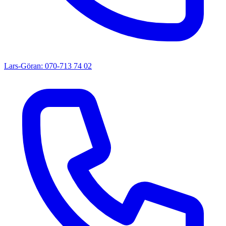
Lars-Göran: 070-713 74 02