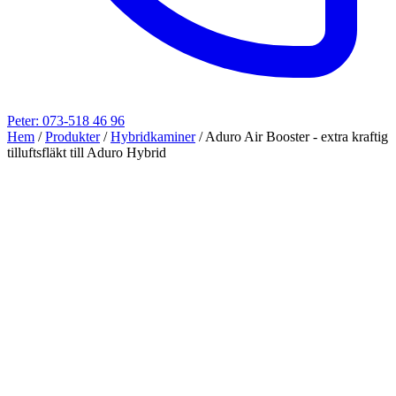
Peter: 073-518 46 96
Hem
/
Produkter
/
Hybridkaminer
/
Aduro Air Booster - extra kraftig
tilluftsfläkt till Aduro Hybrid