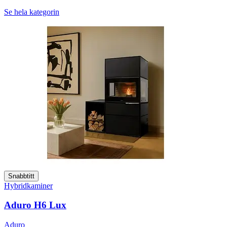
Se hela kategorin
Snabbtitt
Hybridkaminer
Aduro H6 Lux
Aduro