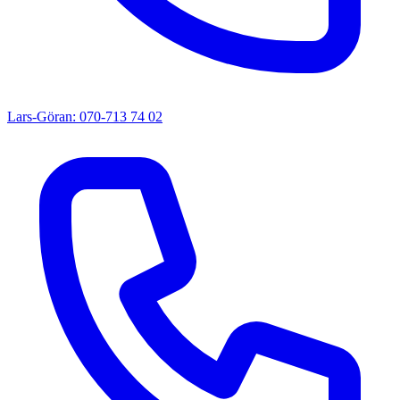
Lars-Göran: 070-713 74 02