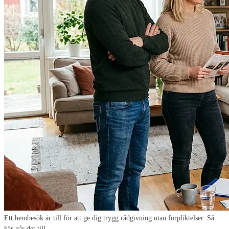
Ett hembesök är till för att ge dig trygg rådgivning utan förpliktelser. Så
här går det till.