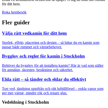
för ditt hem.
Boka hembesök
Fler guider
Välja rätt vedkamin för ditt hem
Storlek, effekt, placering och design – så hittar du en kamin som
passar både rummet och värmebehovet.
Bygglov och regler för kamin i Stockholm
Behöver du bygglov för att installera kamin? Här är vad som gäller
för anmälan, skorsten, besiktning och säkerhet.
Elda rätt – så tänder och eldar du effektivt
Torr ved, tändning uppifrån och rätt lufttillförsel – enkla vanor som
ger mer värme, mindre rök och renare glas.
Vedeldning i Stockholm