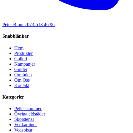
Peter Braun: 073-518 46 96
Snabblänkar
Hem
Produkter
Galleri
Kampanjer
Guider
Områden
Om Oss
Kontakt
Kategorier
Pelletskaminer
Övriga eldstäder
Skorstenar
Vedkaminer
Vedspisar