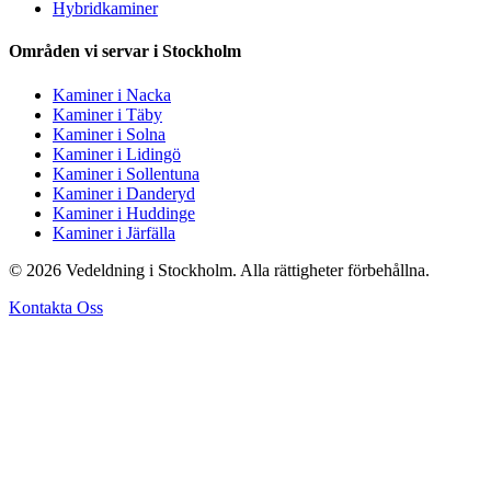
Hybridkaminer
Områden vi servar i Stockholm
Kaminer i Nacka
Kaminer i Täby
Kaminer i Solna
Kaminer i Lidingö
Kaminer i Sollentuna
Kaminer i Danderyd
Kaminer i Huddinge
Kaminer i Järfälla
© 2026 Vedeldning i Stockholm. Alla rättigheter förbehållna.
Kontakta Oss