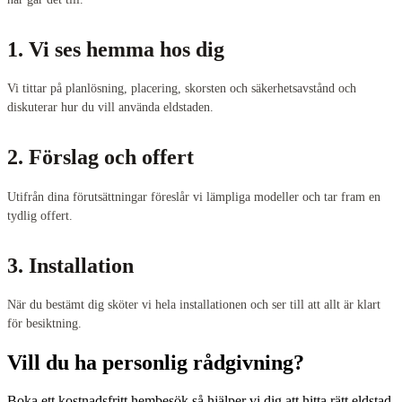
1. Vi ses hemma hos dig
Vi tittar på planlösning, placering, skorsten och säkerhetsavstånd och
diskuterar hur du vill använda eldstaden.
2. Förslag och offert
Utifrån dina förutsättningar föreslår vi lämpliga modeller och tar fram en
tydlig offert.
3. Installation
När du bestämt dig sköter vi hela installationen och ser till att allt är klart
för besiktning.
Vill du ha personlig rådgivning?
Boka ett kostnadsfritt hembesök så hjälper vi dig att hitta rätt eldstad