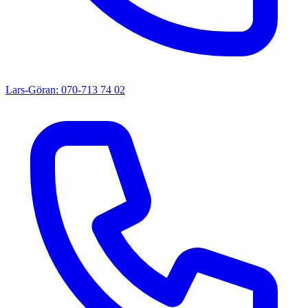
Lars-Göran: 070-713 74 02