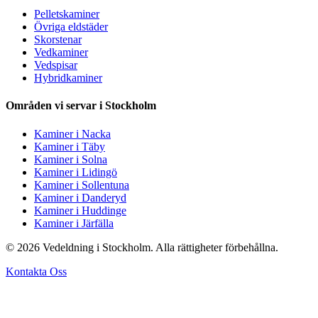
Pelletskaminer
Övriga eldstäder
Skorstenar
Vedkaminer
Vedspisar
Hybridkaminer
Områden vi servar i Stockholm
Kaminer i Nacka
Kaminer i Täby
Kaminer i Solna
Kaminer i Lidingö
Kaminer i Sollentuna
Kaminer i Danderyd
Kaminer i Huddinge
Kaminer i Järfälla
© 2026 Vedeldning i Stockholm. Alla rättigheter förbehållna.
Kontakta Oss