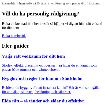
kostnadsfritt hembesök så föreslår vi en lösning som passar ditt fritidshus.
Vill du ha personlig rådgivning?
Boka ett kostnadsfritt hembesök så hjälper vi dig att hitta rätt eldstad
för ditt hem.
Boka hembesök
Fler guider
Välja rätt vedkamin för ditt hem
Storlek, effekt, placering och design – så hittar du en kamin som
passar både rummet och värmebehovet.
Bygglov och regler för kamin i Stockholm
Behöver du bygglov för att installera kamin? Här är vad som gäller
för anmälan, skorsten, besiktning och säkerhet.
Elda rätt – så tänder och eldar du effektivt