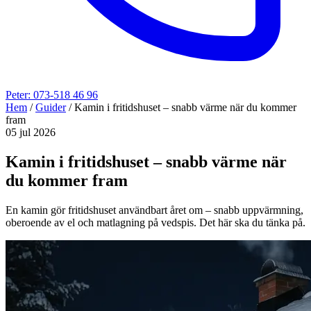
Peter: 073-518 46 96
Hem
/
Guider
/
Kamin i fritidshuset – snabb värme när du kommer
fram
05 jul 2026
Kamin i fritidshuset – snabb värme när
du kommer fram
En kamin gör fritidshuset användbart året om – snabb uppvärmning,
oberoende av el och matlagning på vedspis. Det här ska du tänka på.