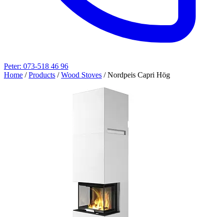
Peter: 073-518 46 96
Home
/
Products
/
Wood Stoves
/
Nordpeis Capri Hög