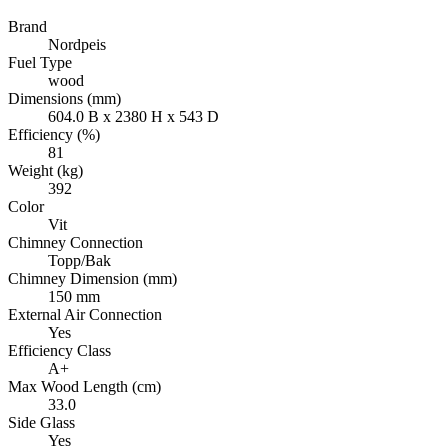
Brand
Nordpeis
Fuel Type
wood
Dimensions (mm)
604.0 B x 2380 H x 543 D
Efficiency (%)
81
Weight (kg)
392
Color
Vit
Chimney Connection
Topp/Bak
Chimney Dimension (mm)
150 mm
External Air Connection
Yes
Efficiency Class
A+
Max Wood Length (cm)
33.0
Side Glass
Yes