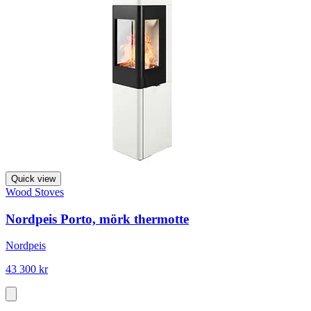
Quick view
Wood Stoves
Nordpeis Porto, mörk thermotte
Nordpeis
43 300 kr