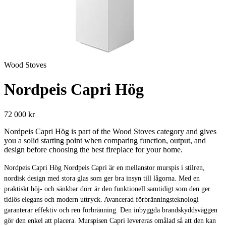
Wood Stoves
Nordpeis Capri Hög
72 000 kr
Nordpeis Capri Hög is part of the Wood Stoves category and gives
you a solid starting point when comparing function, output, and
design before choosing the best fireplace for your home.
Nordpeis Capri Hög Nordpeis Capri är en mellanstor murspis i stilren,
nordisk design med stora glas som ger bra insyn till lågorna. Med en
praktiskt höj- och sänkbar dörr är den funktionell samtidigt som den ger
tidlös elegans och modern uttryck. Avancerad förbränningsteknologi
garanterar effektiv och ren förbränning. Den inbyggda brandskyddsväggen
gör den enkel att placera. Murspisen Capri levereras omålad så att den kan