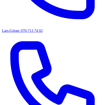
Lars-Göran: 070-713 74 02