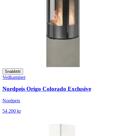
Snabbtitt
Vedkaminer
Nordpeis Origo Colorado Exclusive
Nordpeis
54 200 kr