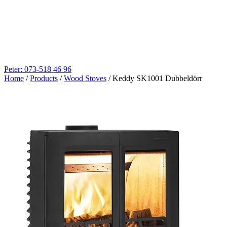
Peter: 073-518 46 96
Home
/
Products
/
Wood Stoves
/
Keddy SK1001 Dubbeldörr