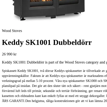
Wood Stoves
Keddy SK1001 Dubbeldörr
26 990 kr
Keddy SK1001 Dubbeldörr is part of the Wood Stoves category and giv
Spiskassett Keddy SK1001, två dörrar Keddys spiskassetter är tillverkade av ge
uppvärmningskällor. Faktum är att Keddys nya spiskassetter är marknaden
verkningsgrad på mellan 5-10 procent. Våra nya spiskassetter SK1000 och S
planslipad på insidan. Det gör att den sluter tätt och säkert - rent gjutjä
förvärmd luft leds till primär, sekundär och tertiär förbränning, ger renare
kassetten och eldstadens kant kan enkelt fyllas ut med ett snyggt dekorg
ÅRS GARANTI.Den helgjutna, tåliga konstruktionen gör att vi kan lämna 20 å