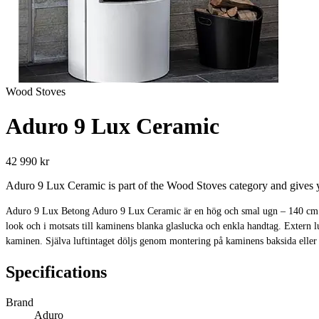
Wood Stoves
Aduro 9 Lux Ceramic
42 990 kr
Aduro 9 Lux Ceramic is part of the Wood Stoves category and gives yo
Aduro 9 Lux Betong Aduro 9 Lux Ceramic är en hög och smal ugn – 140 cm – d
look och i motsats till kaminens blanka glaslucka och enkla handtag. Extern luft
kaminen. Själva luftintaget döljs genom montering på kaminens baksida ell
Specifications
Brand
Aduro